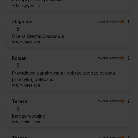
w tym tygodniu
Zbigniew
zweryfikowano
5
Ocena klienta:
Doskonale
w tym miesiącu
Roman
zweryfikowano
5
Prawidłowo zapakowana i dobrze zabezpieczona
przesyłka, polecam.
w tym miesiącu
Teresa
zweryfikowano
5
bardzo wydajny
w tym miesiącu
Teresa
zweryfikowano