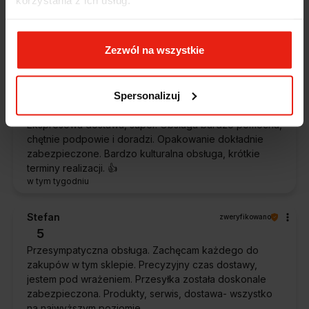
Ekspresowa realizacja zamówienia. Towar zgodny z
oczekiwaniami. Sprzedawca profesjonalny i godny
polecenia 👍️👍️👍️👍️👍️👍️👍️
Zezwól na wszystkie
w tym tygodniu
Piotr
zweryfikowano
Spersonalizuj
5
Ekspresowa dostawa, super. Obsługa bardzo pomocna,
chętnie podpowie i doradzi. Opakowanie dokładnie
zabezpieczone. Bardzo kulturalna obsługa, krótkie
terminy realizacji. 👍️
w tym tygodniu
Stefan
zweryfikowano
5
Przesympatyczna obsługa. Zachęcam każdego do
zakupów w tym sklepie. Precyzyjny czas dostawy,
jestem pod wrażeniem. Przesyłka została doskonale
zabezpieczona. Produkty, serwis, dostawa- wszystko
na najwyższym poziomie.