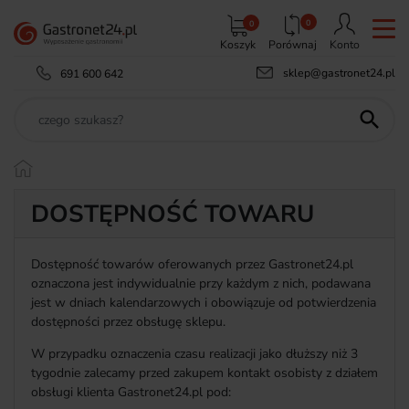
0
0
Koszyk
Porównaj
Konto
sklep@gastronet24.pl
691 600 642

DOSTĘPNOŚĆ TOWARU
Dostępność towarów oferowanych przez Gastronet24.pl
oznaczona jest indywidualnie przy każdym z nich, podawana
jest w dniach kalendarzowych i obowiązuje od potwierdzenia
dostępności przez obsługę sklepu.
W przypadku oznaczenia czasu realizacji jako dłuższy niż 3
tygodnie zalecamy przed zakupem kontakt osobisty z działem
obsługi klienta Gastronet24.pl pod: