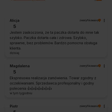
Alicja
zweryfikowano
5
Jestem zaskoczona, że ta paczka dotarła do mnie tak
szybko. Paczka dotarła cała i zdrowa. Szybko,
sprawnie, bez problemów. Bardzo pomocna obsługa
klienta.
dzisiaj
Magdalena
zweryfikowano
5
Ekspresowa realizacja zamówienia. Towar zgodny z
oczekiwaniami. Sprzedawca profesjonalny i godny
polecenia 👍️👍️👍️👍️👍️👍️👍️
w tym tygodniu
Piotr
zweryfikowano