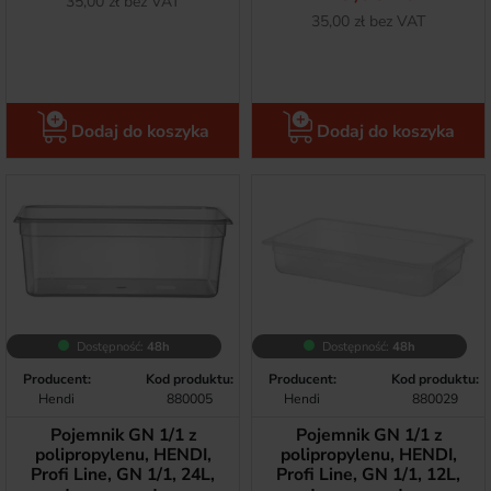
Netto
35,00 zł bez VAT
Netto
35,00 zł bez VAT
Dodaj do koszyka
Dodaj do koszyka
Dostępność:
48h
Dostępność:
48h
Producent:
Kod produktu:
Producent:
Kod produktu:
Hendi
880005
Hendi
880029
Pojemnik GN 1/1 z
Pojemnik GN 1/1 z
polipropylenu, HENDI,
polipropylenu, HENDI,
Profi Line, GN 1/1, 24L,
Profi Line, GN 1/1, 12L,