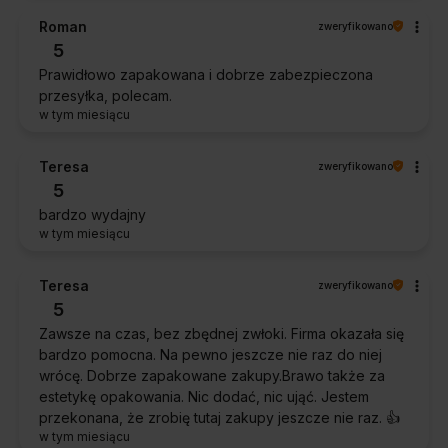
Roman
zweryfikowano
5
Prawidłowo zapakowana i dobrze zabezpieczona
przesyłka, polecam.
w tym miesiącu
Teresa
zweryfikowano
5
bardzo wydajny
w tym miesiącu
Teresa
zweryfikowano
5
Zawsze na czas, bez zbędnej zwłoki. Firma okazała się
bardzo pomocna. Na pewno jeszcze nie raz do niej
wrócę. Dobrze zapakowane zakupy.Brawo także za
estetykę opakowania. Nic dodać, nic ująć. Jestem
przekonana, że zrobię tutaj zakupy jeszcze nie raz. 👍️
w tym miesiącu