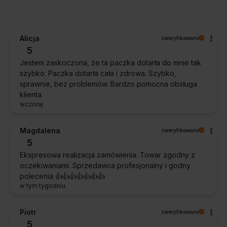
Alicja
zweryfikowano
5
Jestem zaskoczona, że ta paczka dotarła do mnie tak
szybko. Paczka dotarła cała i zdrowa. Szybko,
sprawnie, bez problemów. Bardzo pomocna obsługa
klienta.
wczoraj
Magdalena
zweryfikowano
5
Ekspresowa realizacja zamówienia. Towar zgodny z
oczekiwaniami. Sprzedawca profesjonalny i godny
polecenia 👍️👍️👍️👍️👍️👍️👍️
w tym tygodniu
Piotr
zweryfikowano
5