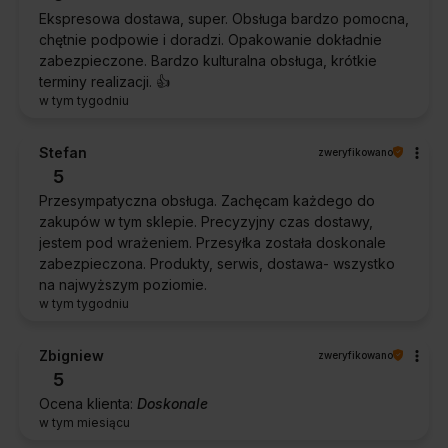
Ekspresowa dostawa, super. Obsługa bardzo pomocna,
chętnie podpowie i doradzi. Opakowanie dokładnie
zabezpieczone. Bardzo kulturalna obsługa, krótkie
terminy realizacji. 👍️
w tym tygodniu
Stefan
zweryfikowano
5
Przesympatyczna obsługa. Zachęcam każdego do
zakupów w tym sklepie. Precyzyjny czas dostawy,
jestem pod wrażeniem. Przesyłka została doskonale
zabezpieczona. Produkty, serwis, dostawa- wszystko
na najwyższym poziomie.
w tym tygodniu
Zbigniew
zweryfikowano
5
Ocena klienta:
Doskonale
w tym miesiącu