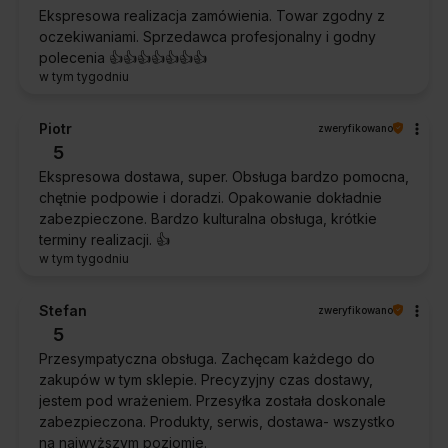
Ekspresowa realizacja zamówienia. Towar zgodny z
oczekiwaniami. Sprzedawca profesjonalny i godny
polecenia 👍️👍️👍️👍️👍️👍️👍️
w tym tygodniu
Piotr
zweryfikowano
5
Ekspresowa dostawa, super. Obsługa bardzo pomocna,
chętnie podpowie i doradzi. Opakowanie dokładnie
zabezpieczone. Bardzo kulturalna obsługa, krótkie
terminy realizacji. 👍️
w tym tygodniu
Stefan
zweryfikowano
5
Przesympatyczna obsługa. Zachęcam każdego do
zakupów w tym sklepie. Precyzyjny czas dostawy,
jestem pod wrażeniem. Przesyłka została doskonale
zabezpieczona. Produkty, serwis, dostawa- wszystko
na najwyższym poziomie.