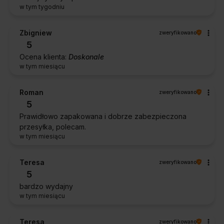
w tym tygodniu
Zbigniew
zweryfikowano
5
Ocena klienta:
Doskonale
w tym miesiącu
Roman
zweryfikowano
5
Prawidłowo zapakowana i dobrze zabezpieczona
przesyłka, polecam.
w tym miesiącu
Teresa
zweryfikowano
5
bardzo wydajny
w tym miesiącu
Teresa
zweryfikowano