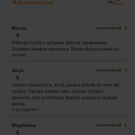
Jak zbieramy opinie?
filtry
Marcin
zweryfikowano
5
Polecam szybko sprawnie dobrze zapakowane
Zostałem świetnie obsłużony. Brawa dla pracowników.
wczoraj
Alicja
zweryfikowano
5
Jestem zaskoczona, że ta paczka dotarła do mnie tak
szybko. Paczka dotarła cała i zdrowa. Szybko,
sprawnie, bez problemów. Bardzo pomocna obsługa
klienta.
w tym tygodniu
Magdalena
zweryfikowano
5