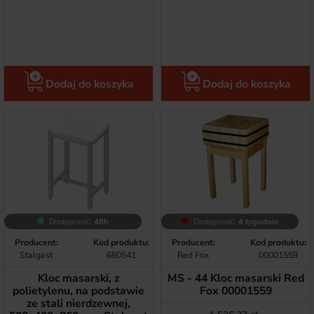
Dodaj do koszyka
Dodaj do koszyka
Dostępność:
48h
Dostępność:
4 tygodnie
Producent:
Kod produktu:
Producent:
Kod produktu:
Stalgast
680541
Red Fox
00001559
Kloc masarski, z
MS - 44 Kloc masarski Red
polietylenu, na podstawie
Fox 00001559
ze stali nierdzewnej,