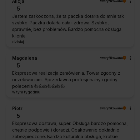
Alicja
zweryfikowano
5
Jestem zaskoczona, że ta paczka dotarła do mnie tak
szybko. Paczka dotarła cała i zdrowa. Szybko,
sprawnie, bez problemów. Bardzo pomocna obsługa
klienta.
dzisiaj
Magdalena
zweryfikowano
5
Ekspresowa realizacja zamówienia. Towar zgodny z
oczekiwaniami. Sprzedawca profesjonalny i godny
polecenia 👍️👍️👍️👍️👍️👍️👍️
w tym tygodniu
Piotr
zweryfikowano
5
Ekspresowa dostawa, super. Obsługa bardzo pomocna,
chętnie podpowie i doradzi. Opakowanie dokładnie
zabezpieczone. Bardzo kulturalna obsługa, krótkie