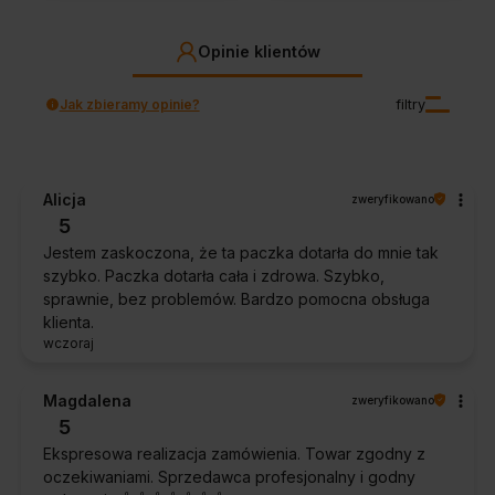
Opinie klientów
Jak zbieramy opinie?
filtry
Alicja
zweryfikowano
5
Jestem zaskoczona, że ta paczka dotarła do mnie tak
szybko. Paczka dotarła cała i zdrowa. Szybko,
sprawnie, bez problemów. Bardzo pomocna obsługa
klienta.
wczoraj
Magdalena
zweryfikowano
5
Ekspresowa realizacja zamówienia. Towar zgodny z
oczekiwaniami. Sprzedawca profesjonalny i godny