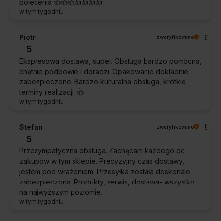
polecenia 👍️👍️👍️👍️👍️👍️👍️
w tym tygodniu
Piotr
zweryfikowano
5
Ekspresowa dostawa, super. Obsługa bardzo pomocna,
chętnie podpowie i doradzi. Opakowanie dokładnie
zabezpieczone. Bardzo kulturalna obsługa, krótkie
terminy realizacji. 👍️
w tym tygodniu
Stefan
zweryfikowano
5
Przesympatyczna obsługa. Zachęcam każdego do
zakupów w tym sklepie. Precyzyjny czas dostawy,
jestem pod wrażeniem. Przesyłka została doskonale
zabezpieczona. Produkty, serwis, dostawa- wszystko
na najwyższym poziomie.
w tym tygodniu