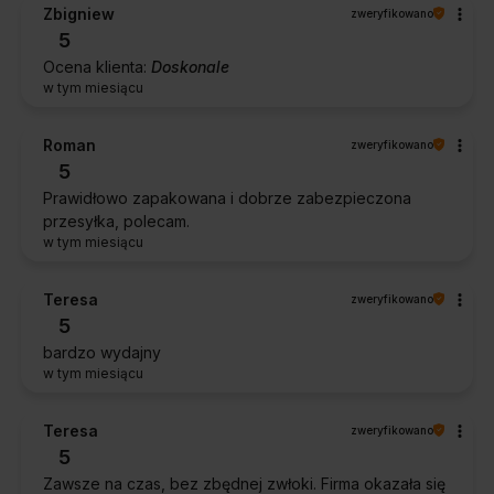
Zbigniew
zweryfikowano
5
Ocena klienta:
Doskonale
w tym miesiącu
Roman
zweryfikowano
5
Prawidłowo zapakowana i dobrze zabezpieczona
przesyłka, polecam.
w tym miesiącu
Teresa
zweryfikowano
5
bardzo wydajny
w tym miesiącu
Teresa
zweryfikowano
5
Zawsze na czas, bez zbędnej zwłoki. Firma okazała się