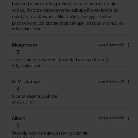
bardzo pomocna. Na pewno jeszcze nie raz do niej
wrócę. Dobrze zapakowane zakupy.Brawo także za
estetykę opakowania. Nic dodać, nic ująć. Jestem
przekonana, że zrobię tutaj zakupy jeszcze nie raz. 👍️
w tym miesiącu
Małgorzata
zweryfikowano
5
Jesteśmy zadowoleni, produkt bardzo dobry👍️
w tym miesiącu
S. M. Joanna
zweryfikowano
4
Ocena klienta:
Dobrze
2026-07-07
Albert
zweryfikowano
5
Współpraca na najwyższym poziomie