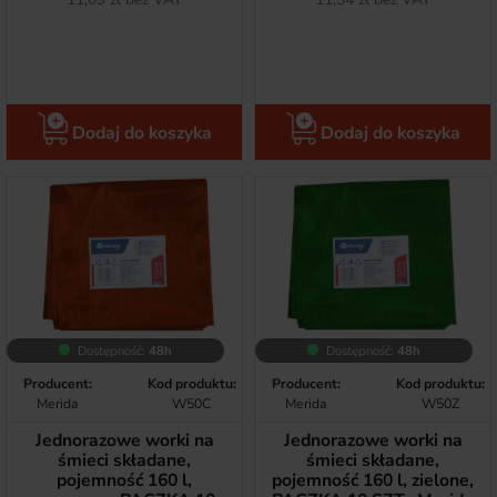
Dodaj do koszyka
Dodaj do koszyka
Dostępność:
48h
Dostępność:
48h
Producent:
Kod produktu:
Producent:
Kod produktu:
Merida
W50C
Merida
W50Z
Jednorazowe worki na
Jednorazowe worki na
śmieci składane,
śmieci składane,
pojemność 160 l,
pojemność 160 l, zielone,