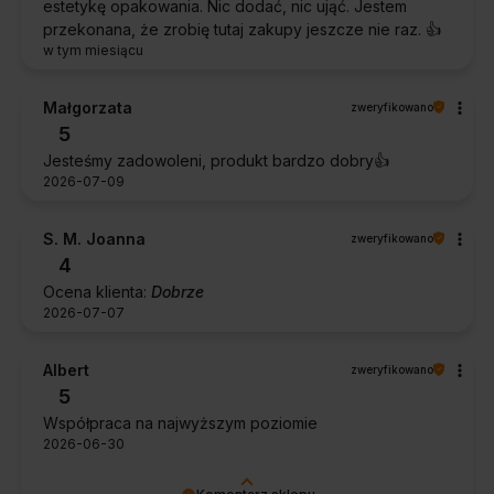
estetykę opakowania. Nic dodać, nic ująć. Jestem
przekonana, że zrobię tutaj zakupy jeszcze nie raz. 👍️
w tym miesiącu
Małgorzata
zweryfikowano
5
Jesteśmy zadowoleni, produkt bardzo dobry👍️
2026-07-09
S. M. Joanna
zweryfikowano
4
Ocena klienta:
Dobrze
2026-07-07
Albert
zweryfikowano
5
Współpraca na najwyższym poziomie
2026-06-30