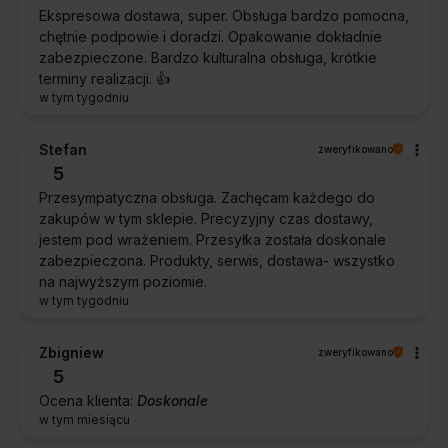
Ekspresowa dostawa, super. Obsługa bardzo pomocna,
chętnie podpowie i doradzi. Opakowanie dokładnie
zabezpieczone. Bardzo kulturalna obsługa, krótkie
terminy realizacji. 👍️
w tym tygodniu
Stefan
zweryfikowano
5
Przesympatyczna obsługa. Zachęcam każdego do
zakupów w tym sklepie. Precyzyjny czas dostawy,
jestem pod wrażeniem. Przesyłka została doskonale
zabezpieczona. Produkty, serwis, dostawa- wszystko
na najwyższym poziomie.
w tym tygodniu
Zbigniew
zweryfikowano
5
Ocena klienta:
Doskonale
w tym miesiącu