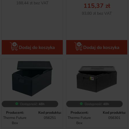
Netto
188,44 zł bez VAT
115,37 zł
Netto
93,80 zł bez VAT
Dodaj do koszyka
Dodaj do koszyka
Dostępność:
48h
Dostępność:
48h
Producent:
Kod produktu:
Producent:
Kod produktu:
Thermo Future
056251
Thermo Future
056301
Box
Box