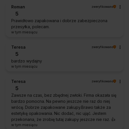
Roman
zweryfikowano
5
Prawidłowo zapakowana i dobrze zabezpieczona
przesyłka, polecam.
w tym miesiącu
Teresa
zweryfikowano
5
bardzo wydajny
w tym miesiącu
Teresa
zweryfikowano
5
Zawsze na czas, bez zbędnej zwłoki. Firma okazała się
bardzo pomocna. Na pewno jeszcze nie raz do niej
wrócę. Dobrze zapakowane zakupy.Brawo także za
estetykę opakowania. Nic dodać, nic ująć. Jestem
przekonana, że zrobię tutaj zakupy jeszcze nie raz. 👍️
w tym miesiącu