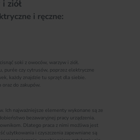
 ziół
tryczne i ręczne:
isnąć soki z owoców, warzyw i ziół.
, purée czy cytrusów, poprzez elektryczne
, każdy znajdzie tu sprzęt dla siebie.
o oraz do zakupów.
. Ich najważniejsze elementy wykonane są ze
obieństwo bezawaryjnej pracy urządzenia.
wnikom. Dlatego praca z nimi możliwa jest
ość użytkowania i czyszczenia zapewniane są