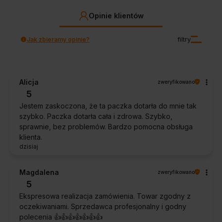
Opinie klientów
Jak zbieramy opinie?
filtry
Alicja
zweryfikowano
5
Jestem zaskoczona, że ta paczka dotarła do mnie tak
szybko. Paczka dotarła cała i zdrowa. Szybko,
sprawnie, bez problemów. Bardzo pomocna obsługa
klienta.
dzisiaj
Magdalena
zweryfikowano
5
Ekspresowa realizacja zamówienia. Towar zgodny z
oczekiwaniami. Sprzedawca profesjonalny i godny
polecenia 👍️👍️👍️👍️👍️👍️👍️