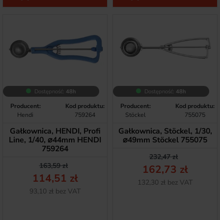
Dostępność:
48h
Dostępność:
48h
Producent:
Kod produktu:
Producent:
Kod produktu:
Hendi
759264
Stöckel
755075
Gałkownica, HENDI, Profi
Gałkownica, Stöckel, 1/30,
Line, 1/40, ⌀44mm HENDI
⌀49mm Stöckel 755075
759264
Cena podstawow
Cena
232,47 zł
Cena podstawowa
Cena
163,59 zł
162,73 zł
114,51 zł
Netto
132,30 zł bez VAT
Netto
93,10 zł bez VAT