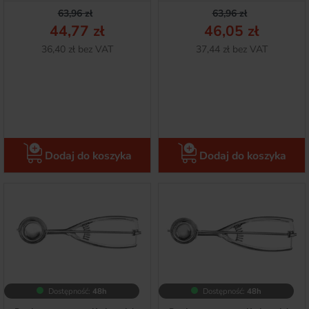
Cena podstawowa
Cena
Cena podstawow
Cena
63,96 zł
63,96 zł
44,77 zł
46,05 zł
Netto
Netto
36,40 zł bez VAT
37,44 zł bez VAT
Dodaj do koszyka
Dodaj do koszyka
Dostępność:
48h
Dostępność:
48h