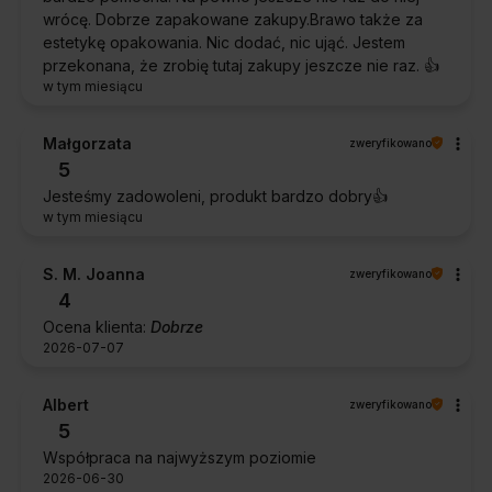
wrócę. Dobrze zapakowane zakupy.Brawo także za
estetykę opakowania. Nic dodać, nic ująć. Jestem
przekonana, że zrobię tutaj zakupy jeszcze nie raz. 👍️
w tym miesiącu
Małgorzata
zweryfikowano
5
Jesteśmy zadowoleni, produkt bardzo dobry👍️
w tym miesiącu
S. M. Joanna
zweryfikowano
4
Ocena klienta:
Dobrze
2026-07-07
Albert
zweryfikowano
5
Współpraca na najwyższym poziomie
2026-06-30