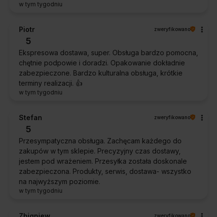
w tym tygodniu
Piotr
zweryfikowano
5
Ekspresowa dostawa, super. Obsługa bardzo pomocna,
chętnie podpowie i doradzi. Opakowanie dokładnie
zabezpieczone. Bardzo kulturalna obsługa, krótkie
terminy realizacji. 👍️
w tym tygodniu
Stefan
zweryfikowano
5
Przesympatyczna obsługa. Zachęcam każdego do
zakupów w tym sklepie. Precyzyjny czas dostawy,
jestem pod wrażeniem. Przesyłka została doskonale
zabezpieczona. Produkty, serwis, dostawa- wszystko
na najwyższym poziomie.
w tym tygodniu
Zbigniew
zweryfikowano