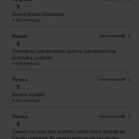
5
Ocena klienta:
Doskonale
w tym miesiącu
Roman
zweryfikowano
5
Prawidłowo zapakowana i dobrze zabezpieczona
przesyłka, polecam.
w tym miesiącu
Teresa
zweryfikowano
5
bardzo wydajny
w tym miesiącu
Teresa
zweryfikowano
5
Zawsze na czas, bez zbędnej zwłoki. Firma okazała się
bardzo pomocna. Na pewno jeszcze nie raz do niej