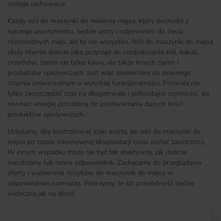
zostaje zachowana.
Każdy nóż do maszynki do mielenia mięsa, który pochodzi z
naszego asortymentu, będzie ostry i odpowiedni do cięcia
różnorodnych mięs, ale to nie wszystko. Nóż do maszynki do mięsa
służy równie dobrze jako przyrząd do rozdrabniania ziół, bakali,
orzechów, ziaren nie tylko kawy, ale także innych ziaren i
produktów spożywczych. Jest więc elementem do pewnego
stopnia uniwersalnym o wysokiej funkcjonalności. Pozwala nie
tylko zaoszczędzić czas na długotrwałe i jednostajne czynności, ale
również energię potrzebną do przetwarzania dużych ilości
produktów spożywczych.
Uczulamy, aby kontrolować stan ostrzy, bo nóż do maszynki do
mięsa po czasie intensywnej eksploatacji musi zostać zaostrzony.
W innym wypadku może nie być tak efektywny, jak dobrze
naostrzony lub nowy odpowiednik. Zachęcamy do przeglądania
oferty i wybierania nożyków do maszynek do mięsa w
odpowiednim rozmiarze. Wierzymy, że ich przydatność będzie
widoczna jak na dłoni!