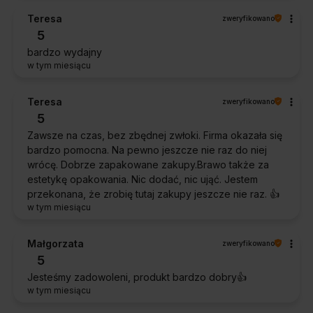
Teresa
zweryfikowano
5
bardzo wydajny
w tym miesiącu
Teresa
zweryfikowano
5
Zawsze na czas, bez zbędnej zwłoki. Firma okazała się
bardzo pomocna. Na pewno jeszcze nie raz do niej
wrócę. Dobrze zapakowane zakupy.Brawo także za
estetykę opakowania. Nic dodać, nic ująć. Jestem
przekonana, że zrobię tutaj zakupy jeszcze nie raz. 👍️
w tym miesiącu
Małgorzata
zweryfikowano
5
Jesteśmy zadowoleni, produkt bardzo dobry👍️
w tym miesiącu