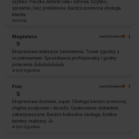
szybko. Paczka dotarła cała i zdrowa. Szybko,
sprawnie, bez problemów. Bardzo pomocna obsługa
klienta.
wczoraj
Magdalena
zweryfikowano
5
Ekspresowa realizacja zamówienia. Towar zgodny z
oczekiwaniami. Sprzedawca profesjonalny i godny
polecenia 👍️👍️👍️👍️👍️👍️👍️
w tym tygodniu
Piotr
zweryfikowano
5
Ekspresowa dostawa, super. Obsługa bardzo pomocna,
chętnie podpowie i doradzi. Opakowanie dokładnie
zabezpieczone. Bardzo kulturalna obsługa, krótkie
terminy realizacji. 👍️
w tym tygodniu