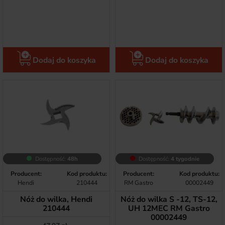
Dodaj do koszyka
Dodaj do koszyka
Dostępność:
48h
Dostępność:
4 tygodnie
Producent:
Kod produktu:
Producent:
Kod produktu:
Hendi
210444
RM Gastro
00002449
Nóż do wilka, Hendi
Nóż do wilka S -12, TS-12,
210444
UH 12MEC RM Gastro
00002449