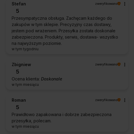
Stefan
zweryfikowano
5
Przesympatyczna obsługa. Zachęcam każdego do
zakupów w tym sklepie. Precyzyjny czas dostawy,
jestem pod wrażeniem. Przesyłka została doskonale
zabezpieczona. Produkty, serwis, dostawa- wszystko
na najwyższym poziomie.
w tym tygodniu
Zbigniew
zweryfikowano
5
Ocena klienta:
Doskonale
w tym miesiącu
Roman
zweryfikowano
5
Prawidłowo zapakowana i dobrze zabezpieczona
przesyłka, polecam.
w tym miesiącu