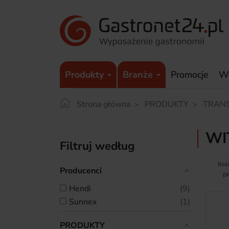
Produkty
Branże
Promocje
W
Strona główna
PRODUKTY
TRAN
WI
Filtruj według
Iloś
Producenci
hendi
9
sunnex
1
PRODUKTY