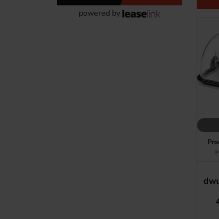
powered by
Pro
H
dwu