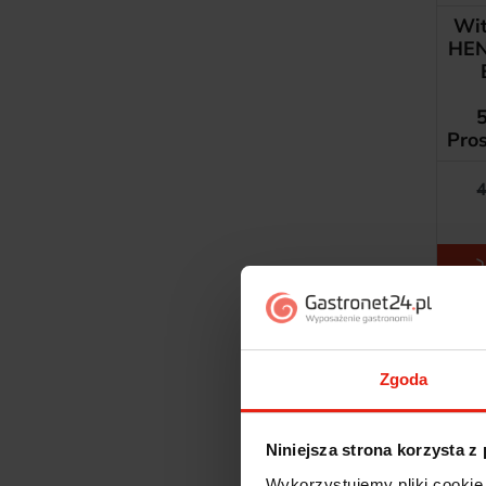
Wit
HEN
Pro
4
Zgoda
Niniejsza strona korzysta z
Wykorzystujemy pliki cookie 