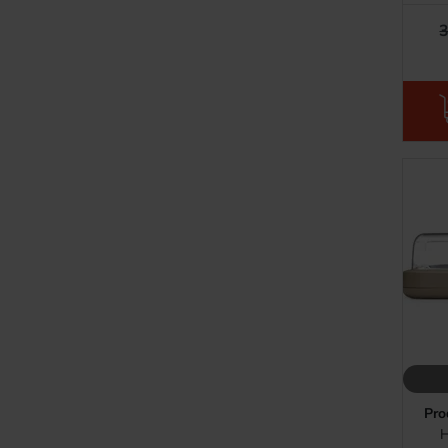
3
Pro
H