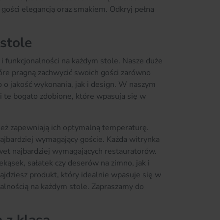
 gości elegancją oraz smakiem. Odkryj pełną
stole
i funkcjonalności na każdym stole. Nasze duże
tóre pragną zachwycić swoich gości zarówno
o o jakość wykonania, jak i design. W naszym
i te bogato zdobione, które wpasują się w
nież zapewniają ich optymalną temperaturę.
ajbardziej wymagający goście. Każda witrynka
wet najbardziej wymagających restauratorów.
kąsek, sałatek czy deserów na zimno, jak i
jdziesz produkt, który idealnie wpasuje się w
onalnością na każdym stole. Zapraszamy do