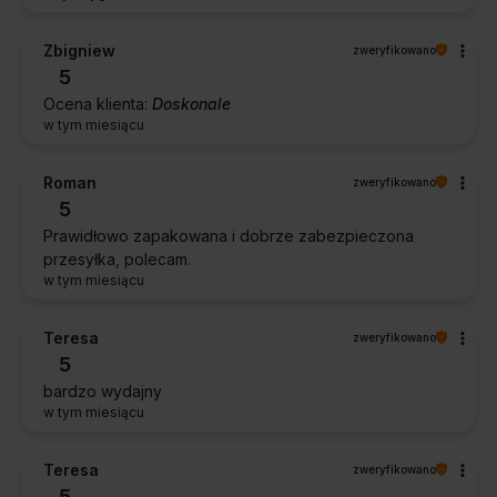
Zbigniew
zweryfikowano
5
Ocena klienta:
Doskonale
w tym miesiącu
Roman
zweryfikowano
5
Prawidłowo zapakowana i dobrze zabezpieczona
przesyłka, polecam.
w tym miesiącu
Teresa
zweryfikowano
5
bardzo wydajny
w tym miesiącu
Teresa
zweryfikowano
5