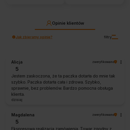
Opinie klientów
Jak zbieramy opinie?
filtry
Alicja
zweryfikowano
5
Jestem zaskoczona, że ta paczka dotarła do mnie tak
szybko. Paczka dotarła cała i zdrowa. Szybko,
sprawnie, bez problemów. Bardzo pomocna obsługa
klienta.
dzisiaj
Magdalena
zweryfikowano
5
Ekspresowa realizacja zamówienia. Towar zgodny z