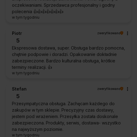
oczekiwaniami. Sprzedawca profesjonalny i godny
polecenia 👍️👍️👍️👍️👍️👍️👍️
w tym tygodniu
Piotr
zweryfikowano
5
Ekspresowa dostawa, super. Obsługa bardzo pomocna,
chętnie podpowie i doradzi. Opakowanie dokładnie
zabezpieczone. Bardzo kulturalna obsługa, krótkie
terminy realizacji. 👍️
w tym tygodniu
Stefan
zweryfikowano
5
Przesympatyczna obsługa. Zachęcam każdego do
zakupów w tym sklepie. Precyzyjny czas dostawy,
jestem pod wrażeniem. Przesyłka została doskonale
zabezpieczona. Produkty, serwis, dostawa- wszystko
na najwyższym poziomie.
w tym tygodniu