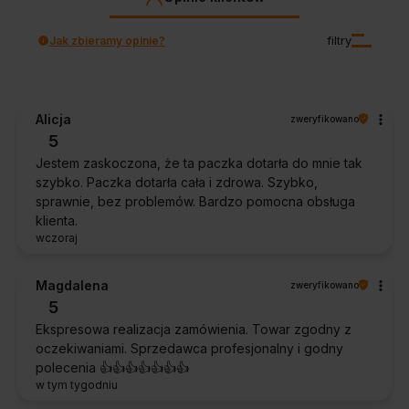
Jak zbieramy opinie?
filtry
Alicja
zweryfikowano
5
Jestem zaskoczona, że ta paczka dotarła do mnie tak
szybko. Paczka dotarła cała i zdrowa. Szybko,
sprawnie, bez problemów. Bardzo pomocna obsługa
klienta.
wczoraj
Magdalena
zweryfikowano
5
Ekspresowa realizacja zamówienia. Towar zgodny z
oczekiwaniami. Sprzedawca profesjonalny i godny
polecenia 👍️👍️👍️👍️👍️👍️👍️
w tym tygodniu