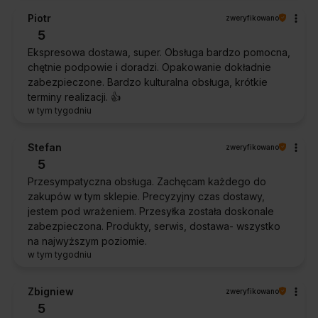
Piotr
zweryfikowano
5
Ekspresowa dostawa, super. Obsługa bardzo pomocna,
chętnie podpowie i doradzi. Opakowanie dokładnie
zabezpieczone. Bardzo kulturalna obsługa, krótkie
terminy realizacji. 👍️
w tym tygodniu
Stefan
zweryfikowano
5
Przesympatyczna obsługa. Zachęcam każdego do
zakupów w tym sklepie. Precyzyjny czas dostawy,
jestem pod wrażeniem. Przesyłka została doskonale
zabezpieczona. Produkty, serwis, dostawa- wszystko
na najwyższym poziomie.
w tym tygodniu
Zbigniew
zweryfikowano
5