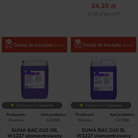
34,30 zł
Netto
27,89 zł bez VAT
Dodaj do koszyka
Dodaj do koszyka
(2 szt.)
(6 szt.)
Dostępność:
2 tygodnie
Dostępność:
2 tygodnie
Producent:
Kod produktu:
Producent:
Kod produktu:
Diversey
G11834
Diversey
G11956
SUMA BAC D10 20L
SUMA BAC D10 5L
W1227 skoncentrowany
W1227 skoncentrowany