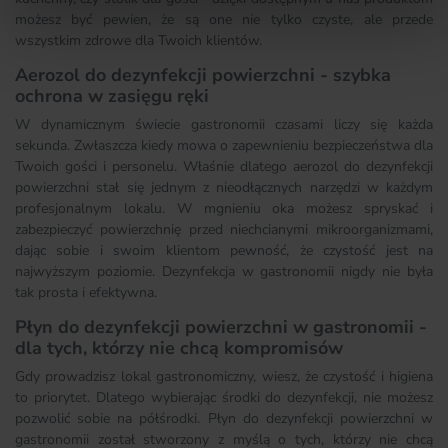
możesz być pewien, że są one nie tylko czyste, ale przede
wszystkim zdrowe dla Twoich klientów.
Aerozol do dezynfekcji powierzchni - szybka
ochrona w zasięgu ręki
W dynamicznym świecie gastronomii czasami liczy się każda
sekunda. Zwłaszcza kiedy mowa o zapewnieniu bezpieczeństwa dla
Twoich gości i personelu. Właśnie dlatego aerozol do dezynfekcji
powierzchni stał się jednym z nieodłącznych narzędzi w każdym
profesjonalnym lokalu. W mgnieniu oka możesz spryskać i
zabezpieczyć powierzchnię przed niechcianymi mikroorganizmami,
dając sobie i swoim klientom pewność, że czystość jest na
najwyższym poziomie. Dezynfekcja w gastronomii nigdy nie była
tak prosta i efektywna.
Płyn do dezynfekcji powierzchni w gastronomii -
dla tych, którzy nie chcą kompromisów
Gdy prowadzisz lokal gastronomiczny, wiesz, że czystość i higiena
to priorytet. Dlatego wybierając środki do dezynfekcji, nie możesz
pozwolić sobie na półśrodki. Płyn do dezynfekcji powierzchni w
gastronomii został stworzony z myślą o tych, którzy nie chcą