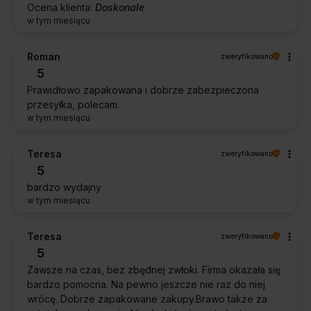
Ocena klienta:
Doskonale
w tym miesiącu
Roman
zweryfikowano
5
Prawidłowo zapakowana i dobrze zabezpieczona
przesyłka, polecam.
w tym miesiącu
Teresa
zweryfikowano
5
bardzo wydajny
w tym miesiącu
Teresa
zweryfikowano
5
Zawsze na czas, bez zbędnej zwłoki. Firma okazała się
bardzo pomocna. Na pewno jeszcze nie raz do niej
wrócę. Dobrze zapakowane zakupy.Brawo także za