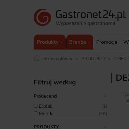
Produkty
Branże
Promocje
W
Strona główna
PRODUKTY
CHEMI
DE
Filtruj według
Iloś
Producenci
ecolab
1
merida
38
PRODUKTY