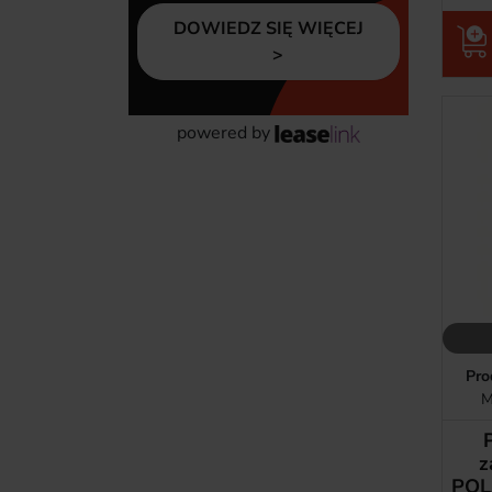
DOWIEDZ SIĘ WIĘCEJ
powered by
Pro
M
z
POL