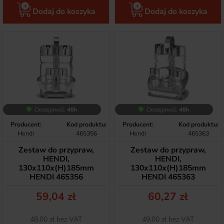
Dodaj do koszyka
Dodaj do koszyka
Dostępność:
48h
Dostępność:
48h
Producent:
Kod produktu:
Producent:
Kod produktu:
Hendi
465356
Hendi
465363
Zestaw do przypraw,
Zestaw do przypraw,
HENDI,
HENDI,
130x110x(H)185mm
130x110x(H)185mm
HENDI 465356
HENDI 465363
Cena
Cena
59,04 zł
60,27 zł
Netto
Netto
48,00 zł bez VAT
49,00 zł bez VAT