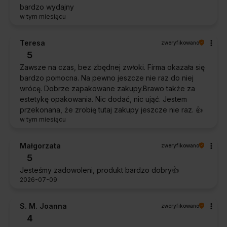
bardzo wydajny
w tym miesiącu
Teresa
zweryfikowano
5
Zawsze na czas, bez zbędnej zwłoki. Firma okazała się
bardzo pomocna. Na pewno jeszcze nie raz do niej
wrócę. Dobrze zapakowane zakupy.Brawo także za
estetykę opakowania. Nic dodać, nic ująć. Jestem
przekonana, że zrobię tutaj zakupy jeszcze nie raz. 👍️
w tym miesiącu
Małgorzata
zweryfikowano
5
Jesteśmy zadowoleni, produkt bardzo dobry👍️
2026-07-09
S. M. Joanna
zweryfikowano
4