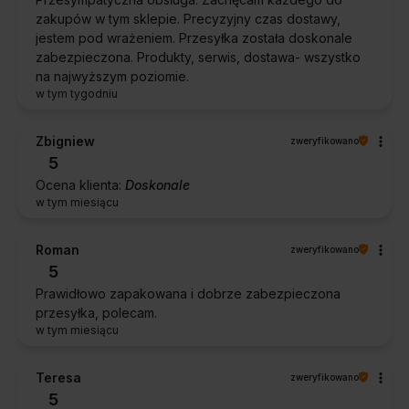
zakupów w tym sklepie. Precyzyjny czas dostawy,
jestem pod wrażeniem. Przesyłka została doskonale
zabezpieczona. Produkty, serwis, dostawa- wszystko
na najwyższym poziomie.
w tym tygodniu
Zbigniew
zweryfikowano
5
Ocena klienta:
Doskonale
w tym miesiącu
Roman
zweryfikowano
5
Prawidłowo zapakowana i dobrze zabezpieczona
przesyłka, polecam.
w tym miesiącu
Teresa
zweryfikowano
5