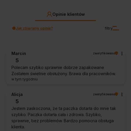
Opinie klientów
Jak zbieramy opinie?
filtry
Marcin
zweryfikowano
5
Polecam szybko sprawnie dobrze zapakowane
Zostałem świetnie obsłużony. Brawa dla pracowników.
w tym tygodniu
Alicja
zweryfikowano
5
Jestem zaskoczona, że ta paczka dotarła do mnie tak
szybko. Paczka dotarła cała i zdrowa. Szybko,
sprawnie, bez problemów. Bardzo pomocna obsługa
klienta.