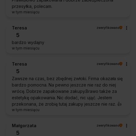
przesyłka, polecam.
w tym miesiącu
Teresa
zweryfikowano
5
bardzo wydajny
w tym miesiącu
Teresa
zweryfikowano
5
Zawsze na czas, bez zbędnej zwłoki. Firma okazała się
bardzo pomocna. Na pewno jeszcze nie raz do niej
wrócę. Dobrze zapakowane zakupy.Brawo także za
estetykę opakowania. Nic dodać, nic ująć. Jestem
przekonana, że zrobię tutaj zakupy jeszcze nie raz. 👍️
w tym miesiącu
Małgorzata
zweryfikowano
5