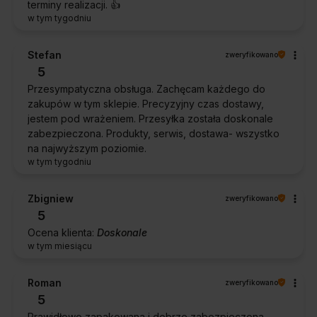
terminy realizacji. 👍️
w tym tygodniu
Stefan
zweryfikowano
5
Przesympatyczna obsługa. Zachęcam każdego do
zakupów w tym sklepie. Precyzyjny czas dostawy,
jestem pod wrażeniem. Przesyłka została doskonale
zabezpieczona. Produkty, serwis, dostawa- wszystko
na najwyższym poziomie.
w tym tygodniu
Zbigniew
zweryfikowano
5
Ocena klienta:
Doskonale
w tym miesiącu
Roman
zweryfikowano
5
Prawidłowo zapakowana i dobrze zabezpieczona