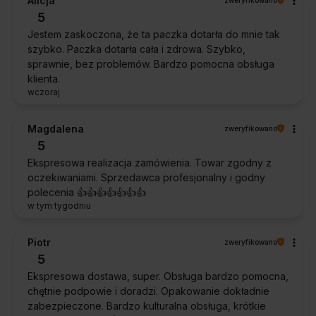
Alicja
5
Jestem zaskoczona, że ta paczka dotarła do mnie tak
szybko. Paczka dotarła cała i zdrowa. Szybko,
sprawnie, bez problemów. Bardzo pomocna obsługa
klienta.
wczoraj
Magdalena
zweryfikowano
5
Ekspresowa realizacja zamówienia. Towar zgodny z
oczekiwaniami. Sprzedawca profesjonalny i godny
polecenia 👍️👍️👍️👍️👍️👍️👍️
w tym tygodniu
Piotr
zweryfikowano
5
Ekspresowa dostawa, super. Obsługa bardzo pomocna,
chętnie podpowie i doradzi. Opakowanie dokładnie
zabezpieczone. Bardzo kulturalna obsługa, krótkie