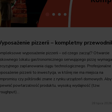
yposażenie pizzerii – kompletny przewodni
mpleksowe wyposażenie pizzerii – od czego zacząć? Otwarcie
skownego lokalu gastronomicznego serwującego pizzę wymaga
ecyzyjnego zaplanowania ciągu technologicznego. Profesjonalne
posażenie pizzerii to inwestycja, w której nie ma miejsca na
mpromisy czy półśrodki znane z rynku urządzeń domowych. Aby
pewnić powtarzalność produktu, wysoką wydajność (tzw.
roughput)…
28 lipca 2026