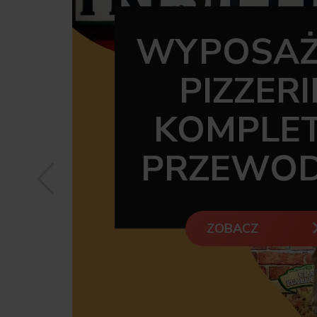
WYPOSAŻ
PIZZERII
KOMPLE
PRZEWOD
Previous
ZOBACZ