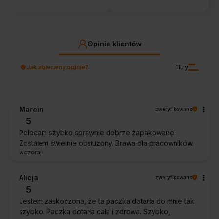
Opinie klientów
Jak zbieramy opinie?
filtry
Marcin
zweryfikowano
5
Polecam szybko sprawnie dobrze zapakowane
Zostałem świetnie obsłużony. Brawa dla pracowników.
wczoraj
Alicja
zweryfikowano
5
Jestem zaskoczona, że ta paczka dotarła do mnie tak
szybko. Paczka dotarła cała i zdrowa. Szybko,