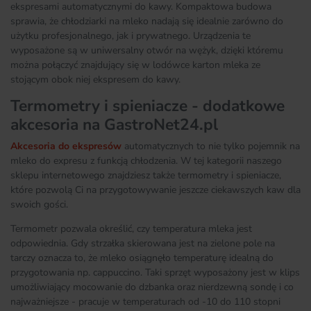
ekspresami automatycznymi do kawy. Kompaktowa budowa
sprawia, że chłodziarki na mleko nadają się idealnie zarówno do
użytku profesjonalnego, jak i prywatnego. Urządzenia te
wyposażone są w uniwersalny otwór na wężyk, dzięki któremu
można połączyć znajdujący się w lodówce karton mleka ze
stojącym obok niej ekspresem do kawy.
Termometry i spieniacze - dodatkowe
akcesoria na GastroNet24.pl
Akcesoria do ekspresów
automatycznych to nie tylko pojemnik na
mleko do expresu z funkcją chłodzenia. W tej kategorii naszego
sklepu internetowego znajdziesz także termometry i spieniacze,
które pozwolą Ci na przygotowywanie jeszcze ciekawszych kaw dla
swoich gości.
Termometr pozwala określić, czy temperatura mleka jest
odpowiednia. Gdy strzałka skierowana jest na zielone pole na
tarczy oznacza to, że mleko osiągnęło temperaturę idealną do
przygotowania np. cappuccino. Taki sprzęt wyposażony jest w klips
umożliwiający mocowanie do dzbanka oraz nierdzewną sondę i co
najważniejsze - pracuje w temperaturach od -10 do 110 stopni