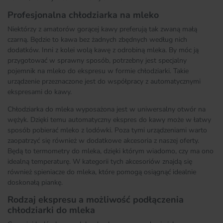
Profesjonalna chłodziarka na mleko
Niektórzy z amatorów gorącej kawy preferują tak zwaną małą
czarną. Będzie to kawa bez żadnych zbędnych według nich
dodatków. Inni z kolei wolą kawę z odrobiną mleka. By móc ją
przygotować w sprawny sposób, potrzebny jest specjalny
pojemnik na mleko do ekspresu w formie chłodziarki. Takie
urządzenie przeznaczone jest do współpracy z automatycznymi
ekspresami do kawy.
Chłodziarka do mleka wyposażona jest w uniwersalny otwór na
wężyk. Dzięki temu automatyczny ekspres do kawy może w łatwy
sposób pobierać mleko z lodówki. Poza tymi urządzeniami warto
zaopatrzyć się również w dodatkowe akcesoria z naszej oferty.
Będą to termometry do mleka, dzięki którym wiadomo, czy ma ono
idealną temperaturę. W kategorii tych akcesoriów znajdą się
również spieniacze do mleka, które pomogą osiągnąć idealnie
doskonałą piankę.
Rodzaj ekspresu a możliwość podłączenia
chłodziarki do mleka