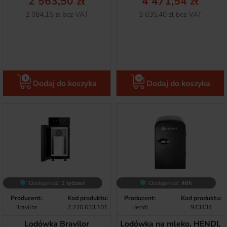
2 563,50 zł
4 471,54 zł
Netto
Netto
2 084,15 zł bez VAT
3 635,40 zł bez VAT
Dodaj do koszyka
Dodaj do koszyka
Dostępność:
1 tydzień
Dostępność:
48h
Producent:
Kod produktu:
Producent:
Kod produktu:
Bravilor
7.270.633.101
Hendi
943434
Lodówka Bravilor
Lodówka na mleko, HENDI,