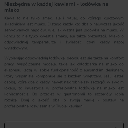
Niezbędna w każdej kawiarni - lodówka na
mleko
Kawa to nie tylko smak, ale i rytuał, do którego kluczowym
składnikiem jest mleko. Dlatego każdy, kto dba o najwyższą jakość
serwowanych napojów, wie, jak ważna jest lodówka na mleko. W
końcu to nie tylko kwestia smaku, ale także prezentacji. Mleko o
odpowiedniej temperaturze i świeżości czyni każdy napój
wyjątkowym.
Wybierając odpowiednią lodówkę, decydujesz się także na komfort
pracy. Współczesne modele, takie jak chłodziarka na mleko do
ekspresu, łączą w sobie funkcjonalność z eleganckim designem,
który wspaniale komponuje się z każdym wnętrzem. Jeśli jesteś
osobą, która dba o każdy, nawet najdrobniejszy szczegół w swoim
lokalu, to inwestycja w profesjonalną lodówkę na mleko jest
koniecznością. Bo przecież w gastronomii to szczegóły robią
różnicę. Dbaj o jakość, dbaj o swoją markę - postaw na
profesjonalne rozwiązania w Twojej kawiarni!