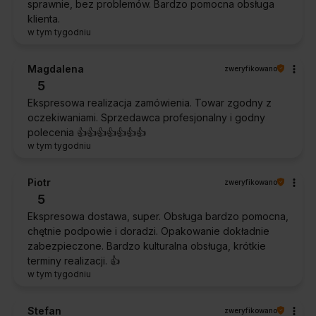
sprawnie, bez problemów. Bardzo pomocna obsługa
klienta.
w tym tygodniu
Magdalena
zweryfikowano
5
Ekspresowa realizacja zamówienia. Towar zgodny z
oczekiwaniami. Sprzedawca profesjonalny i godny
polecenia 👍️👍️👍️👍️👍️👍️👍️
w tym tygodniu
Piotr
zweryfikowano
5
Ekspresowa dostawa, super. Obsługa bardzo pomocna,
chętnie podpowie i doradzi. Opakowanie dokładnie
zabezpieczone. Bardzo kulturalna obsługa, krótkie
terminy realizacji. 👍️
w tym tygodniu
Stefan
zweryfikowano