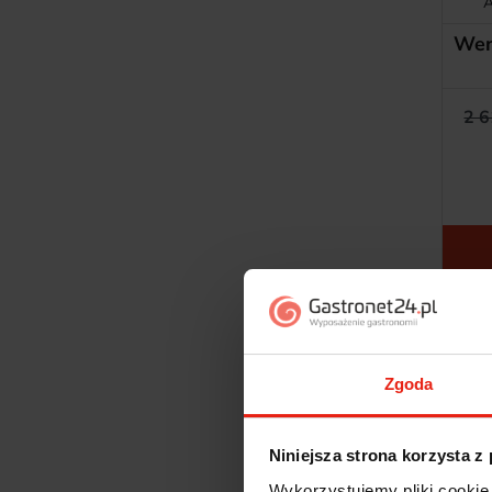
A
Wen
2 6
Zgoda
Niniejsza strona korzysta z
Wykorzystujemy pliki cookie 