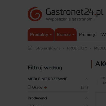
Produkty
Branże
Promocje
W
Strona główna
PRODUKTY
MEBLE
AK
Filtruj według
Iloś
MEBLE NIERDZEWNE
okapy
24
Producenci