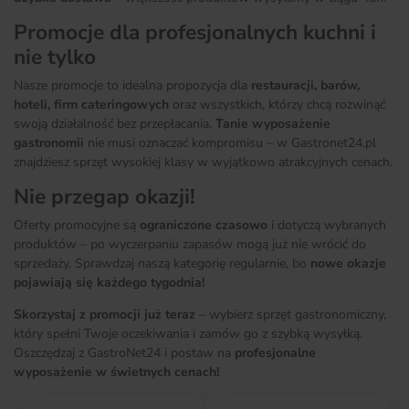
Promocje dla profesjonalnych kuchni i
nie tylko
Nasze promocje to idealna propozycja dla
restauracji, barów,
hoteli, firm cateringowych
oraz wszystkich, którzy chcą rozwinąć
swoją działalność bez przepłacania.
Tanie wyposażenie
gastronomii
nie musi oznaczać kompromisu – w Gastronet24.pl
znajdziesz sprzęt wysokiej klasy w wyjątkowo atrakcyjnych cenach.
Nie przegap okazji!
Oferty promocyjne są
ograniczone czasowo
i dotyczą wybranych
produktów – po wyczerpaniu zapasów mogą już nie wrócić do
sprzedaży. Sprawdzaj naszą kategorię regularnie, bo
nowe okazje
pojawiają się każdego tygodnia!
Skorzystaj z promocji już teraz
– wybierz sprzęt gastronomiczny,
który spełni Twoje oczekiwania i zamów go z szybką wysyłką.
Oszczędzaj z GastroNet24 i postaw na
profesjonalne
wyposażenie w świetnych cenach!