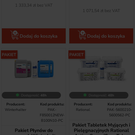
Netto
1 333,34 zł bez VAT
Netto
1 071,54 zł bez VAT
Dodaj do koszyka
Dodaj do koszyka
PAKIET
PAKIET
Dostępność:
48h
Dostępność:
48h
Producent:
Kod produktu:
Producent:
Kod produktu:
Winterhalter
PAK-
Rational
PAK-5600210-
F850012NEW-
5600562-PC
B100N10-PC
Pakiet Tabletek Myjących i
Pakiet Płynów do
Pielęgnacyjnych Rational