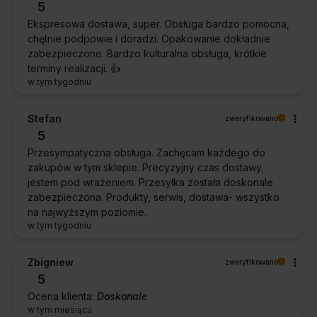
5
Ekspresowa dostawa, super. Obsługa bardzo pomocna,
chętnie podpowie i doradzi. Opakowanie dokładnie
zabezpieczone. Bardzo kulturalna obsługa, krótkie
terminy realizacji. 👍️
w tym tygodniu
Stefan
zweryfikowano
5
Przesympatyczna obsługa. Zachęcam każdego do
zakupów w tym sklepie. Precyzyjny czas dostawy,
jestem pod wrażeniem. Przesyłka została doskonale
zabezpieczona. Produkty, serwis, dostawa- wszystko
na najwyższym poziomie.
w tym tygodniu
Zbigniew
zweryfikowano
5
Ocena klienta:
Doskonale
w tym miesiącu