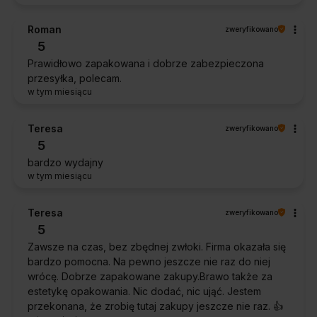
Roman
zweryfikowano
5
Prawidłowo zapakowana i dobrze zabezpieczona
przesyłka, polecam.
w tym miesiącu
Teresa
zweryfikowano
5
bardzo wydajny
w tym miesiącu
Teresa
zweryfikowano
5
Zawsze na czas, bez zbędnej zwłoki. Firma okazała się
bardzo pomocna. Na pewno jeszcze nie raz do niej
wrócę. Dobrze zapakowane zakupy.Brawo także za
estetykę opakowania. Nic dodać, nic ująć. Jestem
przekonana, że zrobię tutaj zakupy jeszcze nie raz. 👍️