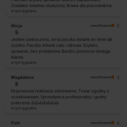
Zostałem świetnie obsłużony. Brawa dla pracowników.
w tym tygodniu
Alicja
zweryfikowano
5
Jestem zaskoczona, że ta paczka dotarła do mnie tak
szybko. Paczka dotarła cała i zdrowa. Szybko,
sprawnie, bez problemów. Bardzo pomocna obsługa
klienta.
w tym tygodniu
Magdalena
zweryfikowano
5
Ekspresowa realizacja zamówienia. Towar zgodny z
oczekiwaniami. Sprzedawca profesjonalny i godny
polecenia 👍️👍️👍️👍️👍️👍️👍️
w tym tygodniu
Piotr
zweryfikowano