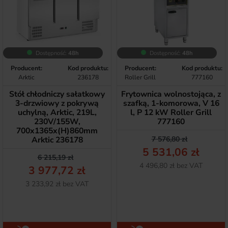
Dostępność:
48h
Dostępność:
48h
Producent:
Kod produktu:
Producent:
Kod produktu:
Arktic
236178
Roller Grill
777160
Stół chłodniczy sałatkowy
Frytownica wolnostojąca, z
3-drzwiowy z pokrywą
szafką, 1-komorowa, V 16
uchylną, Arktic, 219L,
l, P 12 kW Roller Grill
230V/155W,
777160
700x1365x(H)860mm
Cena podstawow
Cena
Arktic 236178
7 576,80 zł
5 531,06 zł
Cena podstawowa
Cena
6 215,19 zł
Netto
4 496,80 zł bez VAT
3 977,72 zł
Netto
3 233,92 zł bez VAT