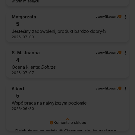
w tym miesiącu
Małgorzata
zweryfikowano
5
Jesteśmy zadowoleni, produkt bardzo dobry👍️
2026-07-09
S. M. Joanna
zweryfikowano
4
Ocena klienta:
Dobrze
2026-07-07
Albert
zweryfikowano
5
Współpraca na najwyższym poziomie
2026-06-30
Komentarz sklepu
Dziękujemy za opinię 🙂 Cieszymy się, że zarówno