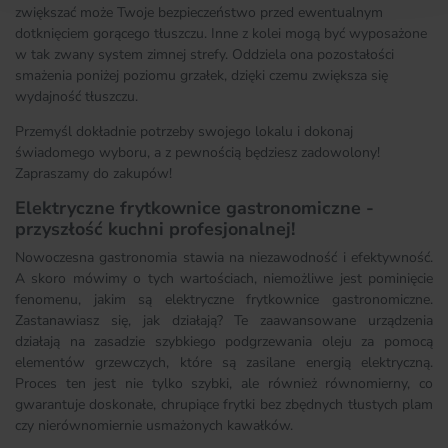
zwiększać może Twoje bezpieczeństwo przed ewentualnym
dotknięciem gorącego tłuszczu. Inne z kolei mogą być wyposażone
w tak zwany system zimnej strefy. Oddziela ona pozostałości
smażenia poniżej poziomu grzałek, dzięki czemu zwiększa się
wydajność tłuszczu.
Przemyśl dokładnie potrzeby swojego lokalu i dokonaj
świadomego wyboru, a z pewnością będziesz zadowolony!
Zapraszamy do zakupów!
Elektryczne frytkownice gastronomiczne -
przyszłość kuchni profesjonalnej!
Nowoczesna gastronomia stawia na niezawodność i efektywność.
A skoro mówimy o tych wartościach, niemożliwe jest pominięcie
fenomenu, jakim są elektryczne frytkownice gastronomiczne.
Zastanawiasz się, jak działają? Te zaawansowane urządzenia
działają na zasadzie szybkiego podgrzewania oleju za pomocą
elementów grzewczych, które są zasilane energią elektryczną.
Proces ten jest nie tylko szybki, ale również równomierny, co
gwarantuje doskonałe, chrupiące frytki bez zbędnych tłustych plam
czy nierównomiernie usmażonych kawałków.