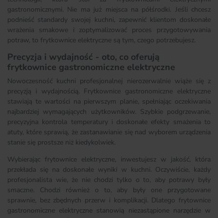
gastronomicznymi. Nie ma już miejsca na półśrodki. Jeśli chcesz
podnieść standardy swojej kuchni, zapewnić klientom doskonałe
wrażenia smakowe i zoptymalizować proces przygotowywania
potraw, to frytkownice elektryczne są tym, czego potrzebujesz.
Precyzja i wydajność - oto, co oferują
frytkownice gastronomiczne elektryczne
Nowoczesność kuchni profesjonalnej nierozerwalnie wiąże się z
precyzją i wydajnością. Frytkownice gastronomiczne elektryczne
stawiają te wartości na pierwszym planie, spełniając oczekiwania
najbardziej wymagających użytkowników. Szybkie podgrzewanie,
precyzyjna kontrola temperatury i doskonałe efekty smażenia to
atuty, które sprawią, że zastanawianie się nad wyborem urządzenia
stanie się prostsze niż kiedykolwiek.
Wybierając frytownice elektryczne, inwestujesz w jakość, która
przekłada się na doskonałe wyniki w kuchni. Oczywiście, każdy
profesjonalista wie, że nie chodzi tylko o to, aby potrawy były
smaczne. Chodzi również o to, aby były one przygotowane
sprawnie, bez zbędnych przerw i komplikacji. Dlatego frytownice
gastronomiczne elektryczne stanowią niezastąpione narzędzie w