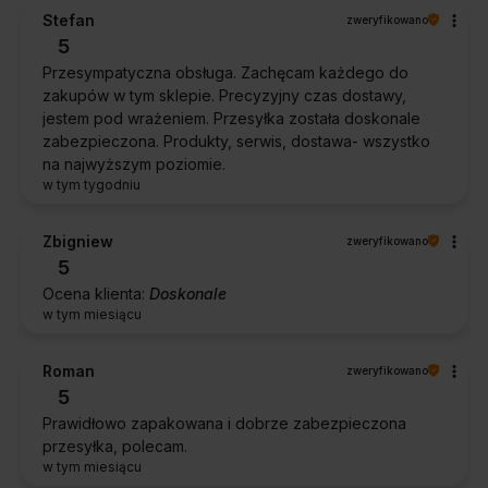
Stefan
zweryfikowano
5
Przesympatyczna obsługa. Zachęcam każdego do
zakupów w tym sklepie. Precyzyjny czas dostawy,
jestem pod wrażeniem. Przesyłka została doskonale
zabezpieczona. Produkty, serwis, dostawa- wszystko
na najwyższym poziomie.
w tym tygodniu
Zbigniew
zweryfikowano
5
Ocena klienta:
Doskonale
w tym miesiącu
Roman
zweryfikowano
5
Prawidłowo zapakowana i dobrze zabezpieczona
przesyłka, polecam.
w tym miesiącu