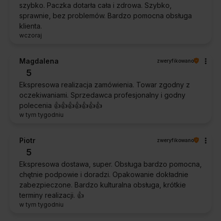
szybko. Paczka dotarła cała i zdrowa. Szybko,
sprawnie, bez problemów. Bardzo pomocna obsługa
klienta.
wczoraj
Magdalena
zweryfikowano
5
Ekspresowa realizacja zamówienia. Towar zgodny z
oczekiwaniami. Sprzedawca profesjonalny i godny
polecenia 👍️👍️👍️👍️👍️👍️👍️
w tym tygodniu
Piotr
zweryfikowano
5
Ekspresowa dostawa, super. Obsługa bardzo pomocna,
chętnie podpowie i doradzi. Opakowanie dokładnie
zabezpieczone. Bardzo kulturalna obsługa, krótkie
terminy realizacji. 👍️
w tym tygodniu