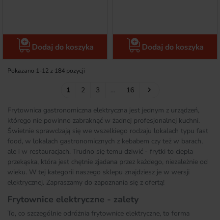
Dodaj do koszyka
Dodaj do koszyka
Pokazano 1-12 z 184 pozycji
Następny
1
2
3
…
16

Frytownica gastronomiczna elektryczna jest jednym z urządzeń,
którego nie powinno zabraknąć w żadnej profesjonalnej kuchni.
Świetnie sprawdzają się we wszelkiego rodzaju lokalach typu fast
food, w lokalach gastronomicznych z kebabem czy też w barach,
ale i w restauracjach. Trudno się temu dziwić - frytki to ciepła
przekąska, która jest chętnie zjadana przez każdego, niezależnie od
wieku. W tej kategorii naszego sklepu znajdziesz je w wersji
elektrycznej. Zapraszamy do zapoznania się z ofertą!
Frytownice elektryczne - zalety
To, co szczególnie odróżnia frytownice elektryczne, to forma