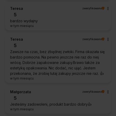
Teresa
zweryfikowano
5
bardzo wydajny
w tym miesiącu
Teresa
zweryfikowano
5
Zawsze na czas, bez zbędnej zwłoki. Firma okazała się
bardzo pomocna. Na pewno jeszcze nie raz do niej
wrócę. Dobrze zapakowane zakupy.Brawo także za
estetykę opakowania. Nic dodać, nic ująć. Jestem
przekonana, że zrobię tutaj zakupy jeszcze nie raz. 👍️
w tym miesiącu
Małgorzata
zweryfikowano
5
Jesteśmy zadowoleni, produkt bardzo dobry👍️
w tym miesiącu