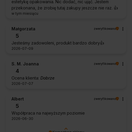
estetykę opakowania. Nic dodać, nic ująć. Jestem
przekonana, że zrobię tutaj zakupy jeszcze nie raz. 👍️
w tym miesiącu
Małgorzata
zweryfikowano
5
Jesteśmy zadowoleni, produkt bardzo dobry👍️
2026-07-09
S. M. Joanna
zweryfikowano
4
Ocena klienta:
Dobrze
2026-07-07
Albert
zweryfikowano
5
Współpraca na najwyższym poziomie
2026-06-30