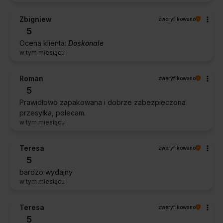
Zbigniew
zweryfikowano
5
Ocena klienta:
Doskonale
w tym miesiącu
Roman
zweryfikowano
5
Prawidłowo zapakowana i dobrze zabezpieczona
przesyłka, polecam.
w tym miesiącu
Teresa
zweryfikowano
5
bardzo wydajny
w tym miesiącu
Teresa
zweryfikowano
5