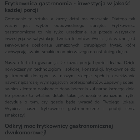
Frytkownica gastronomia - inwestycja w jakość
każdej porcji
Gotowanie to sztuka, a każdy detal ma znaczenie. Dlatego tak
ważny jest wybór odpowiedniego sprzętu. Frytkownica
gastronomiczna to nie tylko urządzenie, ale przede wszystkim
inwestycja w satysfakcję Twoich klientów. Wiesz, jak ważne jest
serwowanie doskonale usmażonych, chrupiących frytek, które
zachwycają swoim smakiem od pierwszego do ostatniego kęsa.
Nasza oferta to gwarancja, że każda porcja będzie idealna. Dzięki
nowoczesnym technologiom i solidnej konstrukcji, frytkownice do
gastronomii dostępne w naszym sklepie spełnią oczekiwania
nawet najbardziej wymagających profesjonalistów. Zapewnij sobie i
swoim klientom doskonałe doświadczenia kulinarne każdego dnia.
Bo przecież to właśnie detale, takie jak idealnie usmażone frytki,
decydują o tym, czy goście będą wracać do Twojego lokalu.
Wybierz nasze frytkownice gastronomiczne i podbij serca
smakoszy!
Odkryj moc frytkownicy gastronomicznej
dwukomorowej!