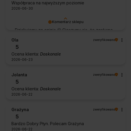
Współpraca na najwyższym poziomie
2026-06-30
Komentarz sklepu
Dziękujemy za opinię 🙂 Cieszymy się, że zarówno
współpraca, jak i zakup spełniły Pana oczekiwania.
Ola
zweryfikowano
Dziękujemy za zaufanie.
5
Ocena klienta:
Doskonale
2026-06-23
Jolanta
zweryfikowano
5
Ocena klienta:
Doskonale
2026-06-22
Grażyna
zweryfikowano
5
Bardzo Dobry Płyn. Polecam Grażyna
2026-06-22