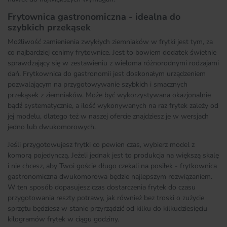
Frytownica gastronomiczna - idealna do
szybkich przekąsek
Możliwość zamienienia zwykłych ziemniaków w frytki jest tym, za
co najbardziej cenimy frytownice. Jest to bowiem dodatek świetnie
sprawdzający się w zestawieniu z wieloma różnorodnymi rodzajami
dań. Frytkownica do gastronomii jest doskonałym urządzeniem
pozwalającym na przygotowywanie szybkich i smacznych
przekąsek z ziemniaków. Może być wykorzystywana okazjonalnie
bądź systematycznie, a ilość wykonywanych na raz frytek zależy od
jej modelu, dlatego też w naszej ofercie znajdziesz je w wersjach
jedno lub dwukomorowych.
Jeśli przygotowujesz frytki co pewien czas, wybierz model z
komorą pojedynczą. Jeżeli jednak jest to produkcja na większą skalę
i nie chcesz, aby Twoi goście długo czekali na posiłek - frytkownica
gastronomiczna dwukomorowa będzie najlepszym rozwiązaniem.
W ten sposób dopasujesz czas dostarczenia frytek do czasu
przygotowania reszty potrawy, jak również bez troski o zużycie
sprzętu będziesz w stanie przyrządzić od kilku do kilkudziesięciu
kilogramów frytek w ciągu godziny.