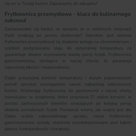
się on w Twojej kuchni. Zapraszamy do zakupów!
Frytkownica przemysłowa - klucz do kulinarnego
sukcesu!
Zastanawiałeś się kiedyś, co sprawia, że w niektórych miejscach
frytki smakują po prostu doskonale? Sekretem jest właśnie
frytkownica przemysłowa! Jej działanie polega na równomiernym i
szybkim podgrzewaniu oleju do optymalnej temperatury, co
gwarantuje idealne wysmażenie każdej porcji frytek. Frytkownica
gastronomiczna, dostępna w naszej ofercie, to gwarancja
najwyższej jakości i niezawodności.
Dzięki precyzyjnej kontroli temperatury i dużym pojemnościom
potrafi sprostać wymaganiom nawet najbardziej zatłoczonych
kuchni. Wybierając frytkownicę do gastronomii z naszej oferty,
inwestujesz w urządzenie, które przyniesie Ci realne korzyści w
postaci zachwyconych klientów wracających po kolejną porcję
idealnie usmażonych frytek. Ponieważ wiemy, jak ważny jest dla
Ciebie wybór odpowiedniego sprzętu, nasze frytkownice
gastronomiczne zostały starannie wyselekcjonowane pod kątem
jakości, funkcjonalności i trwałości.