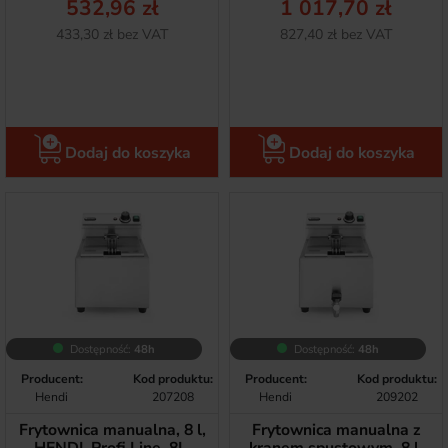
532,96 zł
1 017,70 zł
Netto
Netto
433,30 zł bez VAT
827,40 zł bez VAT
Dodaj do koszyka
Dodaj do koszyka
Dostępność:
48h
Dostępność:
48h
Producent:
Kod produktu:
Producent:
Kod produktu:
Hendi
207208
Hendi
209202
Frytownica manualna, 8 l,
Frytownica manualna z