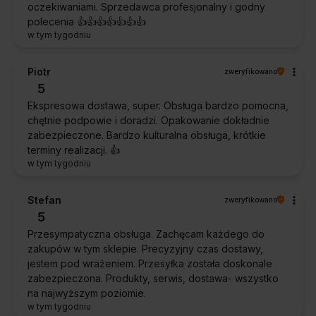
oczekiwaniami. Sprzedawca profesjonalny i godny
polecenia 👍️👍️👍️👍️👍️👍️👍️
w tym tygodniu
Piotr
zweryfikowano
5
Ekspresowa dostawa, super. Obsługa bardzo pomocna,
chętnie podpowie i doradzi. Opakowanie dokładnie
zabezpieczone. Bardzo kulturalna obsługa, krótkie
terminy realizacji. 👍️
w tym tygodniu
Stefan
zweryfikowano
5
Przesympatyczna obsługa. Zachęcam każdego do
zakupów w tym sklepie. Precyzyjny czas dostawy,
jestem pod wrażeniem. Przesyłka została doskonale
zabezpieczona. Produkty, serwis, dostawa- wszystko
na najwyższym poziomie.
w tym tygodniu