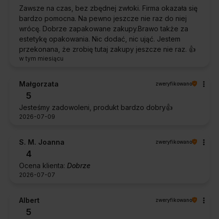
Zawsze na czas, bez zbędnej zwłoki. Firma okazała się
bardzo pomocna. Na pewno jeszcze nie raz do niej
wrócę. Dobrze zapakowane zakupy.Brawo także za
estetykę opakowania. Nic dodać, nic ująć. Jestem
przekonana, że zrobię tutaj zakupy jeszcze nie raz. 👍️
w tym miesiącu
Małgorzata
zweryfikowano
5
Jesteśmy zadowoleni, produkt bardzo dobry👍️
2026-07-09
S. M. Joanna
zweryfikowano
4
Ocena klienta:
Dobrze
2026-07-07
Albert
zweryfikowano
5