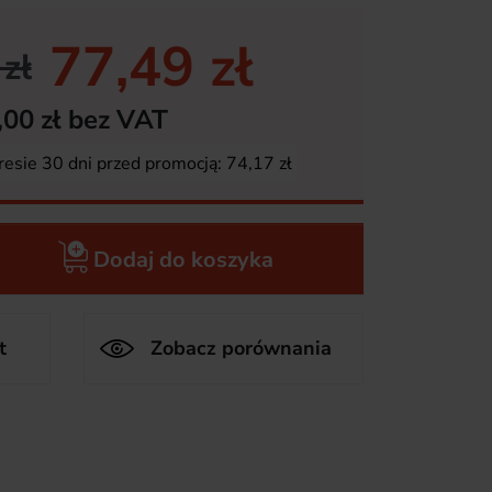
77,49 zł
zł
,00 zł bez VAT
resie 30 dni przed promocją:
74,17 zł
Dodaj do koszyka
t
Zobacz porównania