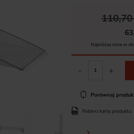
110,70 
63
Najniższa cena w ok
-
+
Porównaj produk
Pobierz kartę produktu
