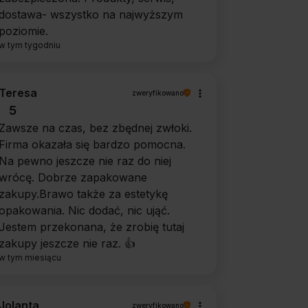
dostawa- wszystko na najwyższym
poziomie.
w tym tygodniu
Teresa
zweryfikowano
5
Zawsze na czas, bez zbędnej zwłoki.
Firma okazała się bardzo pomocna.
Na pewno jeszcze nie raz do niej
wrócę. Dobrze zapakowane
zakupy.Brawo także za estetykę
opakowania. Nic dodać, nic ująć.
Jestem przekonana, że zrobię tutaj
zakupy jeszcze nie raz. 👍️
w tym miesiącu
Jolanta
zweryfikowano