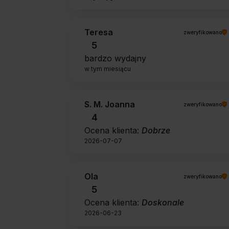
Teresa
zweryfikowano
5
bardzo wydajny
w tym miesiącu
S. M. Joanna
zweryfikowano
4
Ocena klienta:
Dobrze
2026-07-07
Ola
zweryfikowano
5
Ocena klienta:
Doskonale
2026-06-23