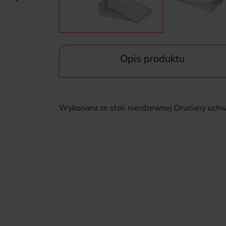
Opis produktu
Wykonana ze stali nierdzewnej Druciany uch