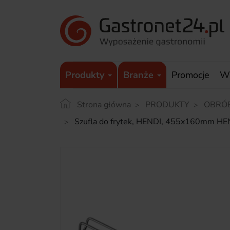
Produkty
Branże
Promocje
W
Strona główna
PRODUKTY
OBRÓ
Szufla do frytek, HENDI, 455x160mm H