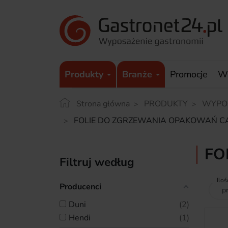
Produkty
Branże
Promocje
W
Strona główna
PRODUKTY
WYPO
FOLIE DO ZGRZEWANIA OPAKOWAŃ 
FO
Filtruj według
Iloś
Producenci
duni
2
hendi
1