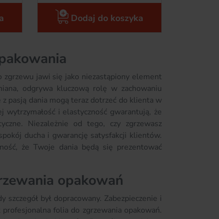
a
Dodaj do koszyka
 pakowania
do zgrzewu jawi się jako niezastąpiony element
ceniana, odgrywa kluczową rolę w zachowaniu
z pasją dania mogą teraz dotrzeć do klienta w
ej wytrzymałość i elastyczność gwarantują, że
yczne. Niezależnie od tego, czy zgrzewasz
pokój ducha i gwarancję satysfakcji klientów.
ność, że Twoje dania będą się prezentować
zgrzewania opakowań
dy szczegół był dopracowany. Zabezpieczenie i
t profesjonalna folia do zgrzewania opakowań.