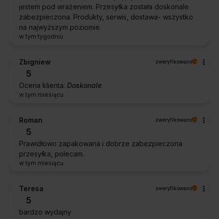
jestem pod wrażeniem. Przesyłka została doskonale
zabezpieczona. Produkty, serwis, dostawa- wszystko
na najwyższym poziomie.
w tym tygodniu
Zbigniew
zweryfikowano
5
Ocena klienta:
Doskonale
w tym miesiącu
Roman
zweryfikowano
5
Prawidłowo zapakowana i dobrze zabezpieczona
przesyłka, polecam.
w tym miesiącu
Teresa
zweryfikowano
5
bardzo wydajny