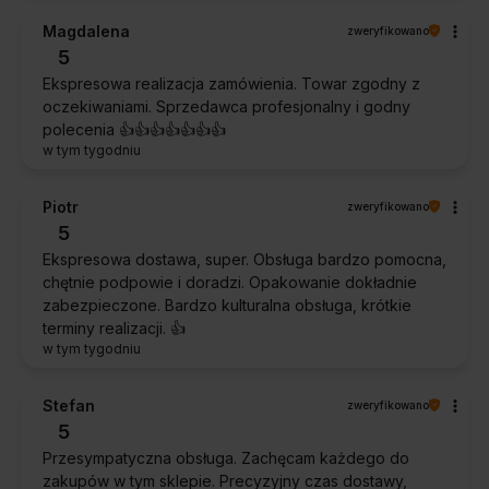
Magdalena
zweryfikowano
5
Ekspresowa realizacja zamówienia. Towar zgodny z
oczekiwaniami. Sprzedawca profesjonalny i godny
polecenia 👍️👍️👍️👍️👍️👍️👍️
w tym tygodniu
Piotr
zweryfikowano
5
Ekspresowa dostawa, super. Obsługa bardzo pomocna,
chętnie podpowie i doradzi. Opakowanie dokładnie
zabezpieczone. Bardzo kulturalna obsługa, krótkie
terminy realizacji. 👍️
w tym tygodniu
Stefan
zweryfikowano
5
Przesympatyczna obsługa. Zachęcam każdego do
zakupów w tym sklepie. Precyzyjny czas dostawy,