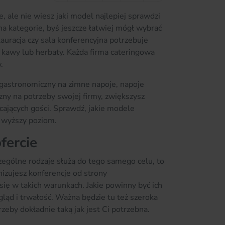
 ale nie wiesz jaki model najlepiej sprawdzi
 na kategorie, byś jeszcze łatwiej mógł wybrać
auracja czy sala konferencyjna potrzebuje
 kawy lub herbaty. Każda firma cateringowa
.
gastronomiczny na zimne napoje, napoje
zny na potrzeby swojej firmy, zwiększysz
cających gości. Sprawdź, jakie modele
a wyższy poziom.
fercie
ególne rodzaje służą do tego samego celu, to
nizujesz konferencje od strony
ię w takich warunkach. Jakie powinny być ich
ląd i trwałość. Ważna będzie tu też szeroka
eby dokładnie taką jak jest Ci potrzebna.