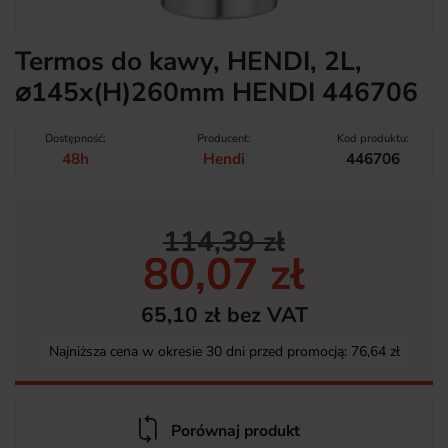
Termos do kawy, HENDI, 2L,
⌀145x(H)260mm HENDI 446706
Dostępność:
Producent:
Kod produktu:
48h
Hendi
446706
114,39 zł
80,07 zł
65,10 zł bez VAT
Najniższa cena w okresie 30 dni przed promocją:
76,64 zł
Porównaj produkt