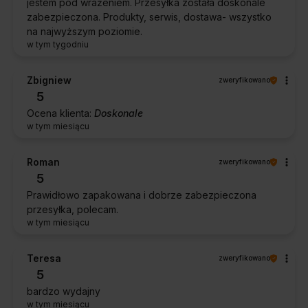
jestem pod wrażeniem. Przesyłka została doskonale
zabezpieczona. Produkty, serwis, dostawa- wszystko
na najwyższym poziomie.
w tym tygodniu
Zbigniew
zweryfikowano
5
Ocena klienta:
Doskonale
w tym miesiącu
Roman
zweryfikowano
5
Prawidłowo zapakowana i dobrze zabezpieczona
przesyłka, polecam.
w tym miesiącu
Teresa
zweryfikowano
5
bardzo wydajny
w tym miesiącu