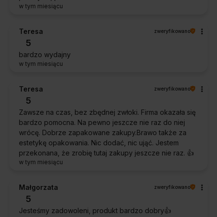
w tym miesiącu
Teresa
zweryfikowano
5
bardzo wydajny
w tym miesiącu
Teresa
zweryfikowano
5
Zawsze na czas, bez zbędnej zwłoki. Firma okazała się
bardzo pomocna. Na pewno jeszcze nie raz do niej
wrócę. Dobrze zapakowane zakupy.Brawo także za
estetykę opakowania. Nic dodać, nic ująć. Jestem
przekonana, że zrobię tutaj zakupy jeszcze nie raz. 👍️
w tym miesiącu
Małgorzata
zweryfikowano
5
Jesteśmy zadowoleni, produkt bardzo dobry👍️