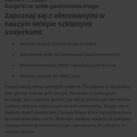
Pokazano 1-1 z 1 pozycji
Sosjerki ze szkła gastronomicznego
Zapoznaj się z oferowanymi w
naszym sklepie szklanymi
sosjerkami:
•
Szklane sosjerki o tradycyjnym kształcie
•
Jakościowe szkło do zastosowań gastronomicznych
•
Wyselekcjonowana oferta najciekawszych wzorów
•
Szklane zestawy do oliwy i octu
Poznaj naszą ofertę szklanych sosjerek. Posiadamy w sprzedaży
dwa główne rodzaje tych naczyń. Pierwsze, o tradycyjnym
kształcie, który możesz spotkać też wśród podobnych elementów
zastawy stołowej wykonanych ze stali nierdzewnej. Drugie zaś to
zestawy dwóch buteleczek z dozownikiem, które są przeznaczone
do nalewania oliwy i octu. Jeśli więc szukasz sosjerki na potrzeby
swojego lokalu gastronomicznego, zapraszamy do zakupów w
naszym sklepie.