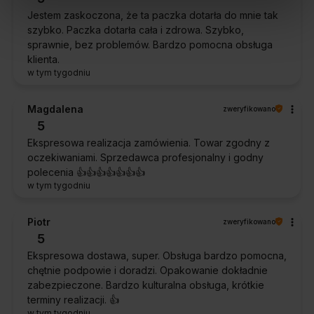
Jestem zaskoczona, że ta paczka dotarła do mnie tak
szybko. Paczka dotarła cała i zdrowa. Szybko,
sprawnie, bez problemów. Bardzo pomocna obsługa
klienta.
w tym tygodniu
Magdalena
zweryfikowano
5
Ekspresowa realizacja zamówienia. Towar zgodny z
oczekiwaniami. Sprzedawca profesjonalny i godny
polecenia 👍️👍️👍️👍️👍️👍️👍️
w tym tygodniu
Piotr
zweryfikowano
5
Ekspresowa dostawa, super. Obsługa bardzo pomocna,
chętnie podpowie i doradzi. Opakowanie dokładnie
zabezpieczone. Bardzo kulturalna obsługa, krótkie
terminy realizacji. 👍️
w tym tygodniu