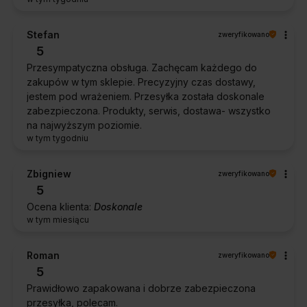
Stefan
zweryfikowano
5
Przesympatyczna obsługa. Zachęcam każdego do
zakupów w tym sklepie. Precyzyjny czas dostawy,
jestem pod wrażeniem. Przesyłka została doskonale
zabezpieczona. Produkty, serwis, dostawa- wszystko
na najwyższym poziomie.
w tym tygodniu
Zbigniew
zweryfikowano
5
Ocena klienta:
Doskonale
w tym miesiącu
Roman
zweryfikowano
5
Prawidłowo zapakowana i dobrze zabezpieczona
przesyłka, polecam.