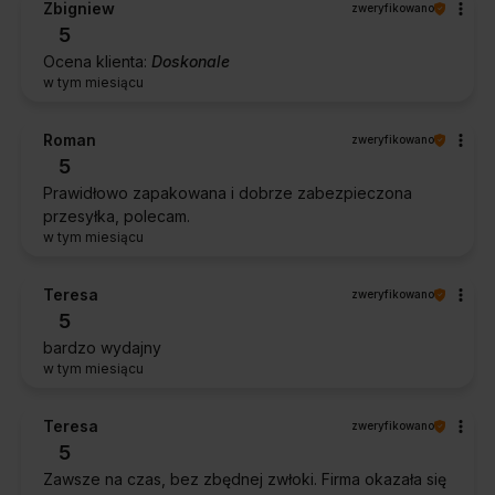
Zbigniew
zweryfikowano
5
Ocena klienta:
Doskonale
w tym miesiącu
Roman
zweryfikowano
5
Prawidłowo zapakowana i dobrze zabezpieczona
przesyłka, polecam.
w tym miesiącu
Teresa
zweryfikowano
5
bardzo wydajny
w tym miesiącu
Teresa
zweryfikowano
5
Zawsze na czas, bez zbędnej zwłoki. Firma okazała się