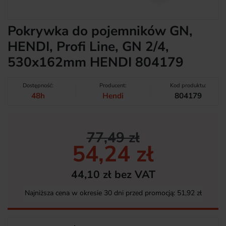
Pokrywka do pojemników GN,
HENDI, Profi Line, GN 2/4,
530x162mm HENDI 804179
Dostępność:
Producent:
Kod produktu:
48h
Hendi
804179
77,49 zł
54,24 zł
44,10 zł bez VAT
Najniższa cena w okresie 30 dni przed promocją:
51,92 zł