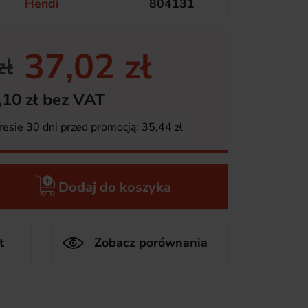
Hendi
804131
37,02 zł
zł
,10 zł bez VAT
resie 30 dni przed promocją:
35,44 zł
Dodaj do koszyka
t
Zobacz porównania