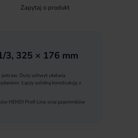
Zapytaj o produkt
1/3, 325 × 176 mm
 potraw. Duży uchwyt ułatwia
ydaniem. Łączy solidną konstrukcję z
ków HENDI Profi Line oraz pojemników