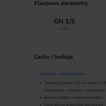
Kluczowe parametry
GN 1/3
rozmiar
Cechy i funkcje
MATERIAŁ I KONSTRUKCJA
Wysokiej jakości stal nierdzewna 1
intensywne, codzienne użytkowanie
Bardzo solidna, trwała konstrukcja
Zaokrąglone krawędzie ułatwiające 