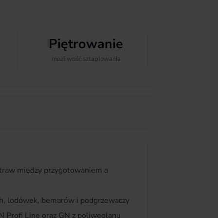
Piętrowanie
możliwość sztaplowania
otraw między przygotowaniem a
h, lodówek, bemarów i podgrzewaczy
 Profi Line oraz GN z poliwęglanu