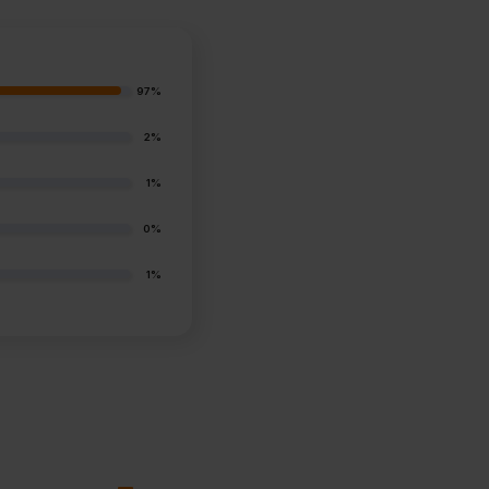
97%
2%
1%
0%
1%