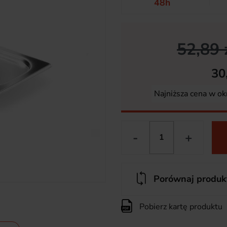
48h
52,89 
30
Najniższa cena w ok
-
+
Porównaj produk
Pobierz kartę produktu