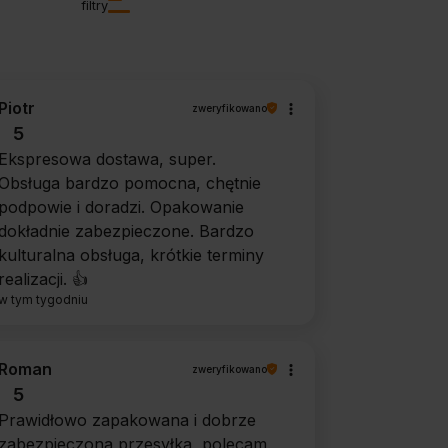
filtry
Piotr
zweryfikowano
5
Ekspresowa dostawa, super.
Obsługa bardzo pomocna, chętnie
podpowie i doradzi. Opakowanie
dokładnie zabezpieczone. Bardzo
kulturalna obsługa, krótkie terminy
realizacji. 👍️
w tym tygodniu
Roman
zweryfikowano
5
Prawidłowo zapakowana i dobrze
zabezpieczona przesyłka, polecam.