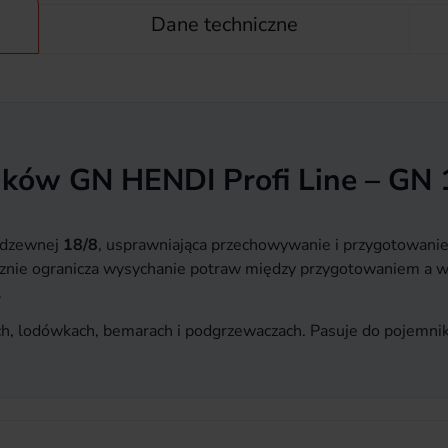
Dane techniczne
ków GN HENDI Profi Line – GN 
rdzewnej
18/8
, usprawniająca przechowywanie i przygotowanie
cznie ogranicza wysychanie potraw między przygotowaniem a w
.
ch, lodówkach, bemarach i podgrzewaczach. Pasuje do pojemni