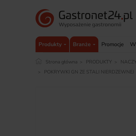
Produkty
Branże
Promocje
W
Strona główna
PRODUKTY
NACZY
POKRYWKI GN ZE STALI NIERDZEWNEJ