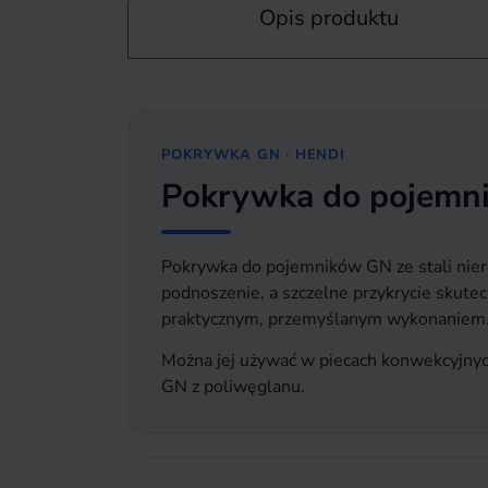
Opis produktu
POKRYWKA GN · HENDI
Pokrywka do pojemni
Pokrywka do pojemników GN ze stali nie
podnoszenie, a szczelne przykrycie skute
praktycznym, przemyślanym wykonaniem
Można jej używać w piecach konwekcyjny
GN z poliwęglanu.