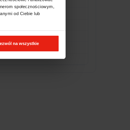
artnerom społecznościowym,
anymi od Ciebie lub
ezwól na wszystkie