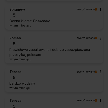
Zbigniew
zweryfikowano
5
Ocena klienta:
Doskonale
w tym miesiącu
Roman
zweryfikowano
5
Prawidłowo zapakowana i dobrze zabezpieczona
przesyłka, polecam.
w tym miesiącu
Teresa
zweryfikowano
5
bardzo wydajny
w tym miesiącu
Teresa
zweryfikowano
5