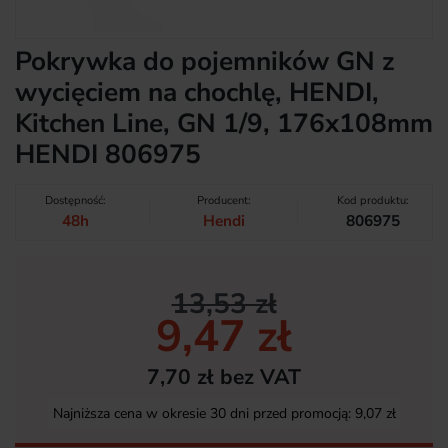
Pokrywka do pojemników GN z
wycięciem na chochlę, HENDI,
Kitchen Line, GN 1/9, 176x108mm
HENDI 806975
Dostępność:
Producent:
Kod produktu:
48h
Hendi
806975
13,53 zł
9,47 zł
7,70 zł bez VAT
Najniższa cena w okresie 30 dni przed promocją:
9,07 zł