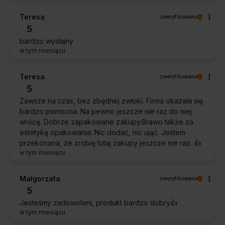
Teresa
zweryfikowano
5
bardzo wydajny
w tym miesiącu
Teresa
zweryfikowano
5
Zawsze na czas, bez zbędnej zwłoki. Firma okazała się
bardzo pomocna. Na pewno jeszcze nie raz do niej
wrócę. Dobrze zapakowane zakupy.Brawo także za
estetykę opakowania. Nic dodać, nic ująć. Jestem
przekonana, że zrobię tutaj zakupy jeszcze nie raz. 👍️
w tym miesiącu
Małgorzata
zweryfikowano
5
Jesteśmy zadowoleni, produkt bardzo dobry👍️
w tym miesiącu