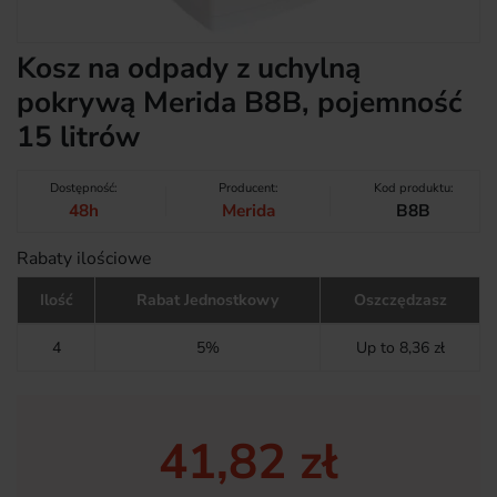
Kosz na odpady z uchylną
pokrywą Merida B8B, pojemność
15 litrów
Dostępność:
Producent:
Kod produktu:
48h
Merida
B8B
Rabaty ilościowe
Ilość
Rabat Jednostkowy
Oszczędzasz
4
5%
Up to 8,36 zł
41,82 zł