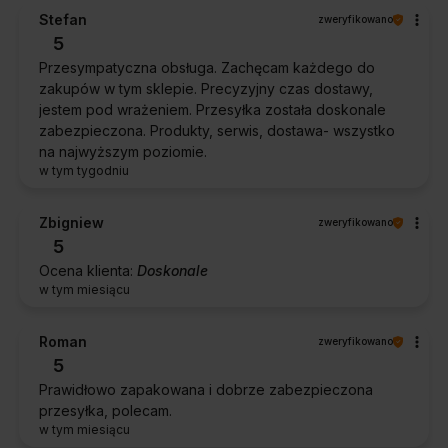
Stefan
zweryfikowano
5
Przesympatyczna obsługa. Zachęcam każdego do
zakupów w tym sklepie. Precyzyjny czas dostawy,
jestem pod wrażeniem. Przesyłka została doskonale
zabezpieczona. Produkty, serwis, dostawa- wszystko
na najwyższym poziomie.
w tym tygodniu
Zbigniew
zweryfikowano
5
Ocena klienta:
Doskonale
w tym miesiącu
Roman
zweryfikowano
5
Prawidłowo zapakowana i dobrze zabezpieczona
przesyłka, polecam.
w tym miesiącu