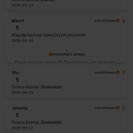
2026-07-07
Albert
zweryfikowano
5
Współpraca na najwyższym poziomie
2026-06-30
Komentarz sklepu
Dziękujemy za opinię 🙂 Cieszymy się, że zarówno
współpraca, jak i zakup spełniły Pana oczekiwania.
Ola
zweryfikowano
Dziękujemy za zaufanie.
5
Ocena klienta:
Doskonale
2026-06-23
Jolanta
zweryfikowano
5
Ocena klienta:
Doskonale
2026-06-22