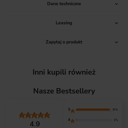
Dane techniczne

Leasing

Zapytaj o produkt

Inni kupili również
Nasze Bestsellery
5
97%
4
2%
4.9