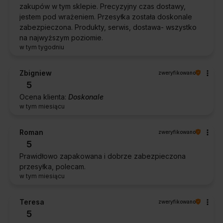
zakupów w tym sklepie. Precyzyjny czas dostawy,
jestem pod wrażeniem. Przesyłka została doskonale
zabezpieczona. Produkty, serwis, dostawa- wszystko
na najwyższym poziomie.
w tym tygodniu
Zbigniew
zweryfikowano
5
Ocena klienta:
Doskonale
w tym miesiącu
Roman
zweryfikowano
5
Prawidłowo zapakowana i dobrze zabezpieczona
przesyłka, polecam.
w tym miesiącu
Teresa
zweryfikowano
5