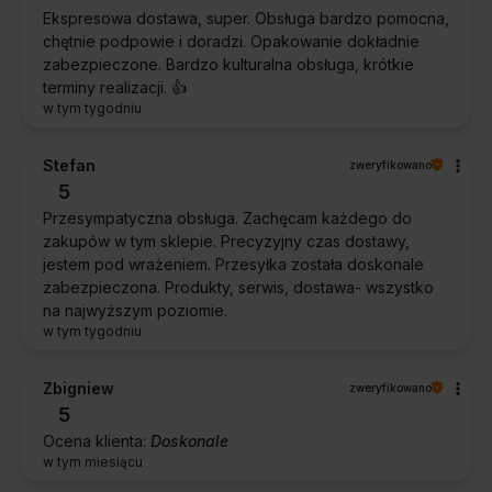
Ekspresowa dostawa, super. Obsługa bardzo pomocna,
chętnie podpowie i doradzi. Opakowanie dokładnie
zabezpieczone. Bardzo kulturalna obsługa, krótkie
terminy realizacji. 👍️
w tym tygodniu
Stefan
zweryfikowano
5
Przesympatyczna obsługa. Zachęcam każdego do
zakupów w tym sklepie. Precyzyjny czas dostawy,
jestem pod wrażeniem. Przesyłka została doskonale
zabezpieczona. Produkty, serwis, dostawa- wszystko
na najwyższym poziomie.
w tym tygodniu
Zbigniew
zweryfikowano
5
Ocena klienta:
Doskonale
w tym miesiącu