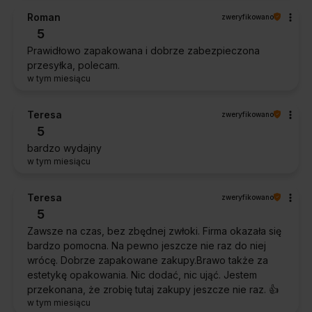
Roman
zweryfikowano
5
Prawidłowo zapakowana i dobrze zabezpieczona
przesyłka, polecam.
w tym miesiącu
Teresa
zweryfikowano
5
bardzo wydajny
w tym miesiącu
Teresa
zweryfikowano
5
Zawsze na czas, bez zbędnej zwłoki. Firma okazała się
bardzo pomocna. Na pewno jeszcze nie raz do niej
wrócę. Dobrze zapakowane zakupy.Brawo także za
estetykę opakowania. Nic dodać, nic ująć. Jestem
przekonana, że zrobię tutaj zakupy jeszcze nie raz. 👍️
w tym miesiącu