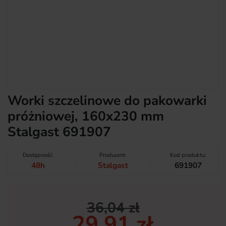
Worki szczelinowe do pakowarki
próżniowej, 160x230 mm
Stalgast 691907
Dostępność:
Producent:
Kod produktu:
48h
Stalgast
691907
36,04 zł
29,91 zł