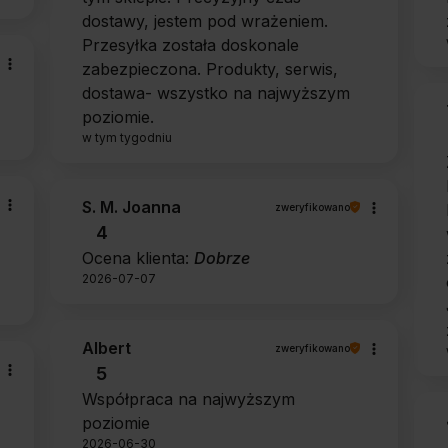
dostawy, jestem pod wrażeniem.
Przesyłka została doskonale
zabezpieczona. Produkty, serwis,
dostawa- wszystko na najwyższym
poziomie.
w tym tygodniu
S. M. Joanna
zweryfikowano
4
Ocena klienta:
Dobrze
2026-07-07
Albert
zweryfikowano
5
Współpraca na najwyższym
poziomie
2026-06-30