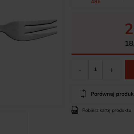
48h
2
18
-
+
Porównaj produk
Pobierz kartę produktu