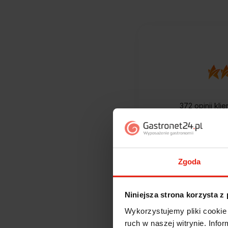
372
opinii kli
zebranych i
Zgoda
Niniejsza strona korzysta z
Wykorzystujemy pliki cookie 
ruch w naszej witrynie. Inf