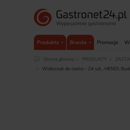
Produkty
Branże
Promocje
W
Strona główna
PRODUKTY
ZAST
Widelczyk do ciasta – 24 szt., HENDI, B