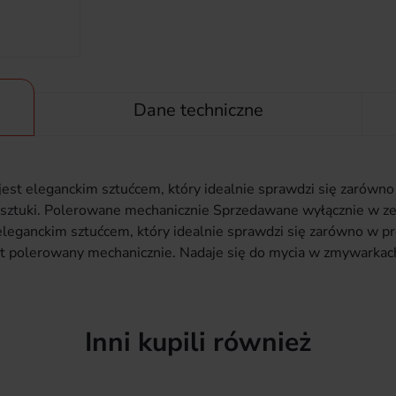
Dane techniczne
est eleganckim sztućcem, który idealnie sprawdzi się zarówno 
ztuki. Polerowane mechanicznie Sprzedawane wyłącznie w zes
eleganckim sztućcem, który idealnie sprawdzi się zarówno w pro
t polerowany mechanicznie. Nadaje się do mycia w zmywarkac
Inni kupili również