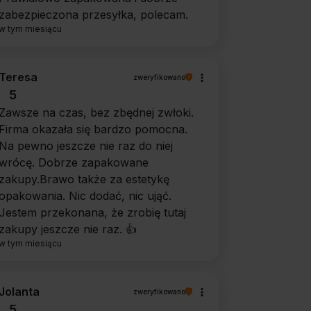
zabezpieczona przesyłka, polecam.
w tym miesiącu
Teresa
zweryfikowano
5
Zawsze na czas, bez zbędnej zwłoki.
Firma okazała się bardzo pomocna.
Na pewno jeszcze nie raz do niej
wrócę. Dobrze zapakowane
zakupy.Brawo także za estetykę
opakowania. Nic dodać, nic ująć.
Jestem przekonana, że zrobię tutaj
zakupy jeszcze nie raz. 👍️
w tym miesiącu
Jolanta
zweryfikowano
5