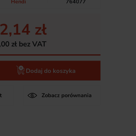
Hendi
764077
2,14 zł
,00 zł bez VAT
Dodaj do koszyka
t
Zobacz porównania