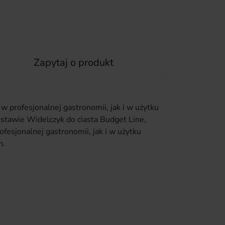
Zapytaj o produkt
w profesjonalnej gastronomii, jak i w użytku
tawie Widelczyk do ciasta Budget Line,
fesjonalnej gastronomii, jak i w użytku
h.