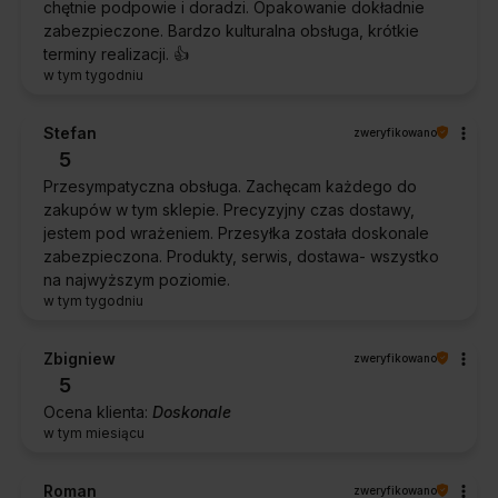
chętnie podpowie i doradzi. Opakowanie dokładnie
zabezpieczone. Bardzo kulturalna obsługa, krótkie
terminy realizacji. 👍️
w tym tygodniu
Stefan
zweryfikowano
5
Przesympatyczna obsługa. Zachęcam każdego do
zakupów w tym sklepie. Precyzyjny czas dostawy,
jestem pod wrażeniem. Przesyłka została doskonale
zabezpieczona. Produkty, serwis, dostawa- wszystko
na najwyższym poziomie.
w tym tygodniu
Zbigniew
zweryfikowano
5
Ocena klienta:
Doskonale
w tym miesiącu
Roman
zweryfikowano