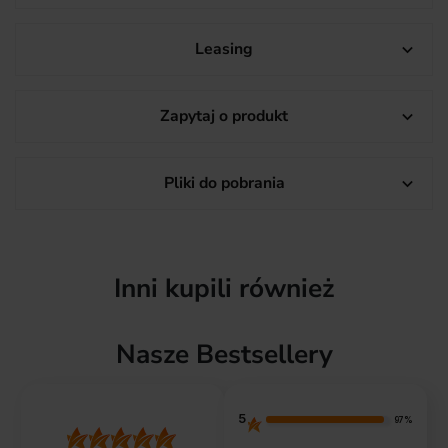
Leasing

Zapytaj o produkt

Pliki do pobrania

Inni kupili również
Nasze Bestsellery
5
97%