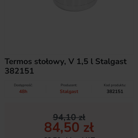
Termos stołowy, V 1,5 l Stalgast
382151
Dostępność:
Producent:
Kod produktu:
48h
Stalgast
382151
94,10 zł
84,50 zł