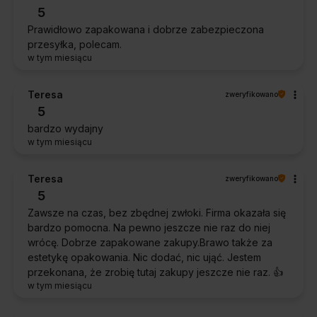
5
Prawidłowo zapakowana i dobrze zabezpieczona
przesyłka, polecam.
w tym miesiącu
Teresa
zweryfikowano
5
bardzo wydajny
w tym miesiącu
Teresa
zweryfikowano
5
Zawsze na czas, bez zbędnej zwłoki. Firma okazała się
bardzo pomocna. Na pewno jeszcze nie raz do niej
wrócę. Dobrze zapakowane zakupy.Brawo także za
estetykę opakowania. Nic dodać, nic ująć. Jestem
przekonana, że zrobię tutaj zakupy jeszcze nie raz. 👍️
w tym miesiącu