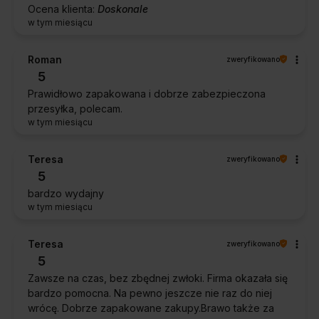
Ocena klienta:
Doskonale
w tym miesiącu
Roman
zweryfikowano
5
Prawidłowo zapakowana i dobrze zabezpieczona
przesyłka, polecam.
w tym miesiącu
Teresa
zweryfikowano
5
bardzo wydajny
w tym miesiącu
Teresa
zweryfikowano
5
Zawsze na czas, bez zbędnej zwłoki. Firma okazała się
bardzo pomocna. Na pewno jeszcze nie raz do niej
wrócę. Dobrze zapakowane zakupy.Brawo także za