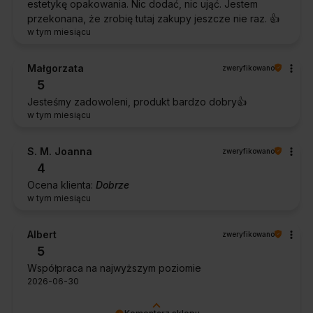
estetykę opakowania. Nic dodać, nic ująć. Jestem
przekonana, że zrobię tutaj zakupy jeszcze nie raz. 👍️
w tym miesiącu
Małgorzata
zweryfikowano
5
Jesteśmy zadowoleni, produkt bardzo dobry👍️
w tym miesiącu
S. M. Joanna
zweryfikowano
4
Ocena klienta:
Dobrze
w tym miesiącu
Albert
zweryfikowano
5
Współpraca na najwyższym poziomie
2026-06-30