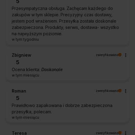
5
Przesympatyczna obsługa. Zachęcam każdego do
zakupów w tym sklepie. Precyzyjny czas dostawy,
jestem pod wrażeniem. Przesyłka została doskonale
zabezpieczona. Produkty, serwis, dostawa- wszystko
na najwyższym poziomie.
w tym tygodniu
Zbigniew
zweryfikowano
5
Ocena klienta:
Doskonale
w tym miesiącu
Roman
zweryfikowano
5
Prawidłowo zapakowana i dobrze zabezpieczona
przesyłka, polecam.
w tym miesiącu
Teresa
zweryfikowano