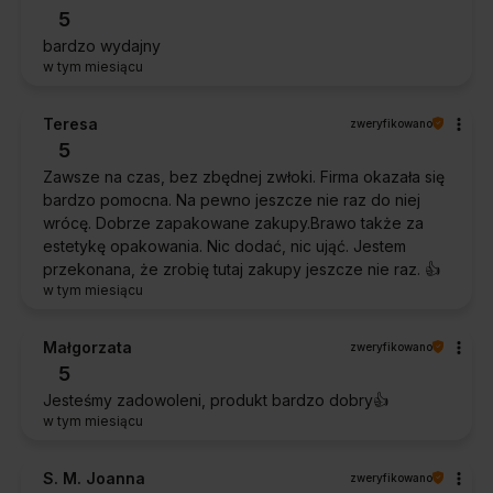
5
bardzo wydajny
w tym miesiącu
Teresa
zweryfikowano
5
Zawsze na czas, bez zbędnej zwłoki. Firma okazała się
bardzo pomocna. Na pewno jeszcze nie raz do niej
wrócę. Dobrze zapakowane zakupy.Brawo także za
estetykę opakowania. Nic dodać, nic ująć. Jestem
przekonana, że zrobię tutaj zakupy jeszcze nie raz. 👍️
w tym miesiącu
Małgorzata
zweryfikowano
5
Jesteśmy zadowoleni, produkt bardzo dobry👍️
w tym miesiącu
S. M. Joanna
zweryfikowano