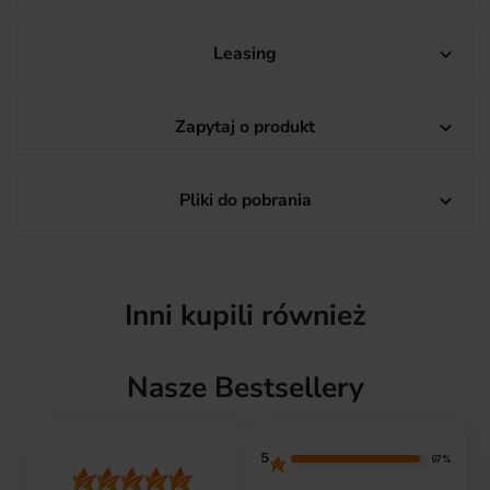
Leasing

Zapytaj o produkt

Pliki do pobrania

Inni kupili również
Nasze Bestsellery
5
97%