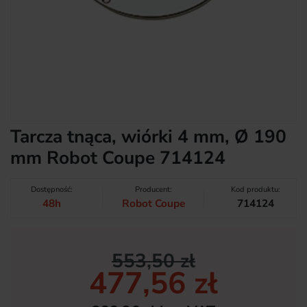
Tarcza tnąca, wiórki 4 mm, Ø 190
mm Robot Coupe 714124
Dostępność:
Producent:
Kod produktu:
48h
Robot Coupe
714124
553,50 zł
477,56 zł