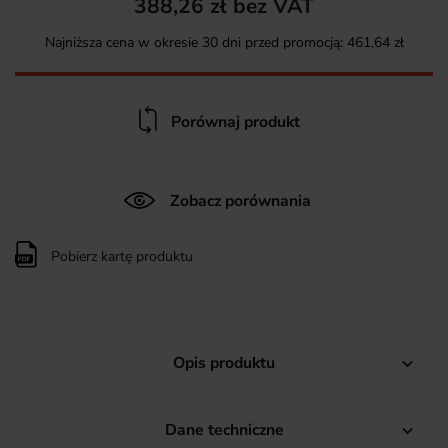
388,26 zł bez VAT
Najniższa cena w okresie 30 dni przed promocją:
461,64 zł
Porównaj produkt
Zobacz porównania
Pobierz kartę produktu
Opis produktu

Dane techniczne
