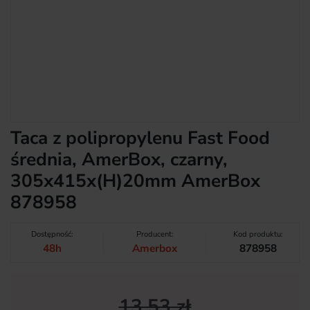
Taca z polipropylenu Fast Food
średnia, AmerBox, czarny,
305x415x(H)20mm AmerBox
878958
Dostępność:
Producent:
Kod produktu:
48h
Amerbox
878958
13,53 zł