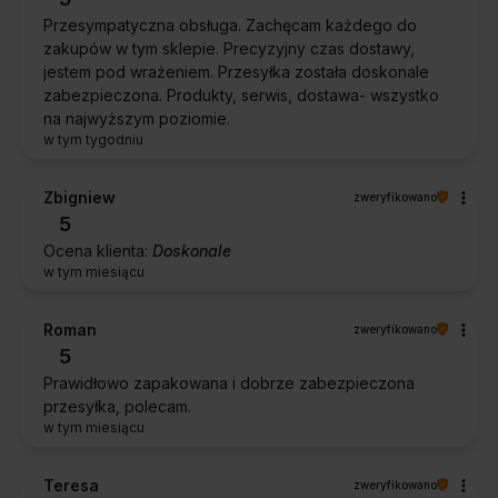
Przesympatyczna obsługa. Zachęcam każdego do
zakupów w tym sklepie. Precyzyjny czas dostawy,
jestem pod wrażeniem. Przesyłka została doskonale
zabezpieczona. Produkty, serwis, dostawa- wszystko
na najwyższym poziomie.
w tym tygodniu
Zbigniew
zweryfikowano
5
Ocena klienta:
Doskonale
w tym miesiącu
Roman
zweryfikowano
5
Prawidłowo zapakowana i dobrze zabezpieczona
przesyłka, polecam.
w tym miesiącu
Teresa
zweryfikowano