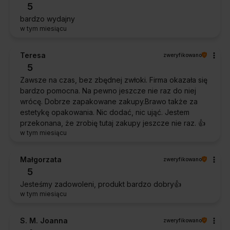
5
bardzo wydajny
w tym miesiącu
Teresa
zweryfikowano
5
Zawsze na czas, bez zbędnej zwłoki. Firma okazała się
bardzo pomocna. Na pewno jeszcze nie raz do niej
wrócę. Dobrze zapakowane zakupy.Brawo także za
estetykę opakowania. Nic dodać, nic ująć. Jestem
przekonana, że zrobię tutaj zakupy jeszcze nie raz. 👍️
w tym miesiącu
Małgorzata
zweryfikowano
5
Jesteśmy zadowoleni, produkt bardzo dobry👍️
w tym miesiącu
S. M. Joanna
zweryfikowano