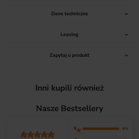
Dane techniczne

Leasing

Zapytaj o produkt

Inni kupili również
Nasze Bestsellery
5
97%