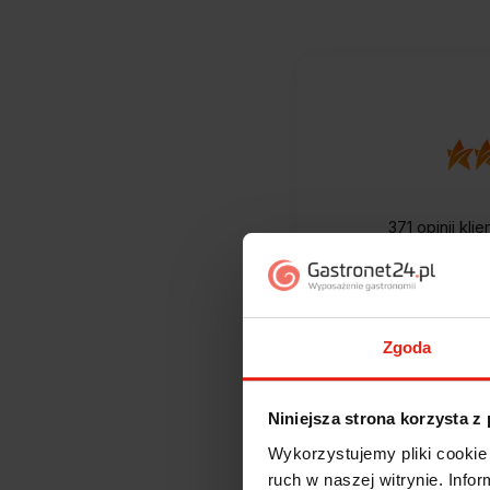
371
opinii kli
zebranych i
Zgoda
Niniejsza strona korzysta z
Wykorzystujemy pliki cookie 
ruch w naszej witrynie. Inf