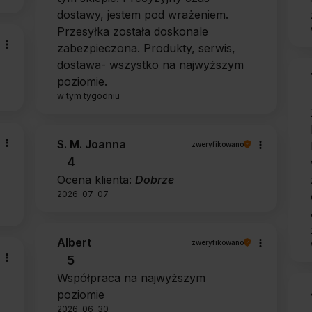
dostawy, jestem pod wrażeniem.
Przesyłka została doskonale
zabezpieczona. Produkty, serwis,
dostawa- wszystko na najwyższym
poziomie.
w tym tygodniu
S. M. Joanna
zweryfikowano
4
Ocena klienta:
Dobrze
2026-07-07
Albert
zweryfikowano
5
Współpraca na najwyższym
poziomie
2026-06-30