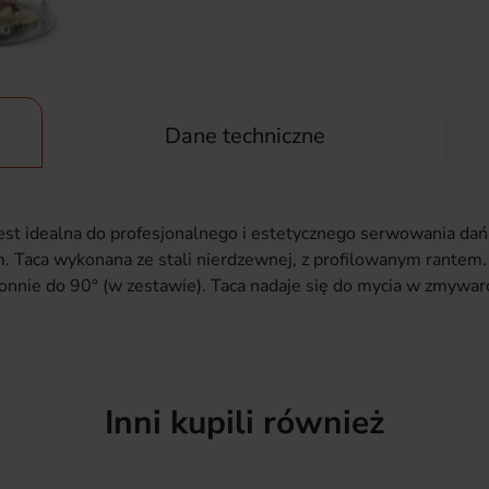
Dane techniczne
est idealna do profesjonalnego i estetycznego serwowania dań 
. Taca wykonana ze stali nierdzewnej, z profilowanym rante
nie do 90° (w zestawie). Taca nadaje się do mycia w zmywar
Inni kupili również