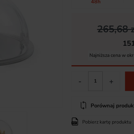
48h
265,68 z
151
Najniższa cena w okr
-
+
Porównaj produk
Pobierz kartę produktu