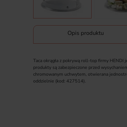
Opis produktu
Taca okrągła z pokrywą roll-top firmy HENDI j
produkty są zabezpieczone przed wysychaniem
chromowanym uchwytem, otwierana jednostron
oddzielnie (kod: 427514).