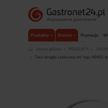
Produkty
Branże
Promocje
W
Strona główna
PRODUKTY
TRAN
Taca okrągła z pokrywą roll-top, HEND