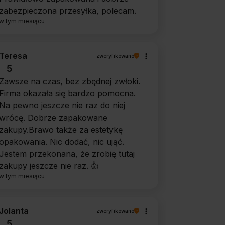
zabezpieczona przesyłka, polecam.
w tym miesiącu
Teresa
zweryfikowano
5
Zawsze na czas, bez zbędnej zwłoki.
Firma okazała się bardzo pomocna.
Na pewno jeszcze nie raz do niej
wrócę. Dobrze zapakowane
zakupy.Brawo także za estetykę
opakowania. Nic dodać, nic ująć.
Jestem przekonana, że zrobię tutaj
zakupy jeszcze nie raz. 👍️
w tym miesiącu
Jolanta
zweryfikowano
5