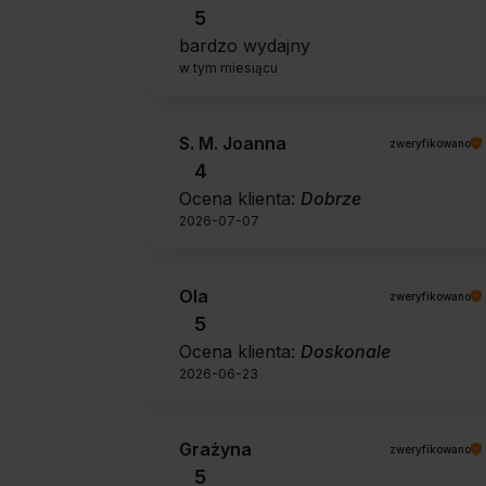
5
bardzo wydajny
w tym miesiącu
S. M. Joanna
zweryfikowano
4
Ocena klienta:
Dobrze
2026-07-07
Ola
zweryfikowano
5
Ocena klienta:
Doskonale
2026-06-23
Grażyna
zweryfikowano
5