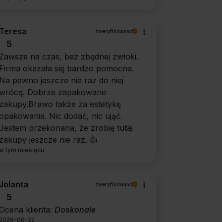
Teresa
zweryfikowano
5
Zawsze na czas, bez zbędnej zwłoki.
Firma okazała się bardzo pomocna.
Na pewno jeszcze nie raz do niej
wrócę. Dobrze zapakowane
zakupy.Brawo także za estetykę
opakowania. Nic dodać, nic ująć.
Jestem przekonana, że zrobię tutaj
zakupy jeszcze nie raz. 👍️
w tym miesiącu
Jolanta
zweryfikowano
5
Ocena klienta:
Doskonale
2026-06-22