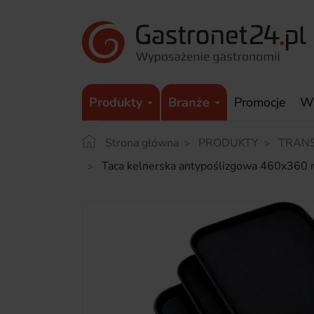
Produkty
Branże
Promocje
W
Strona główna
PRODUKTY
TRAN
Taca kelnerska antypoślizgowa 460x360