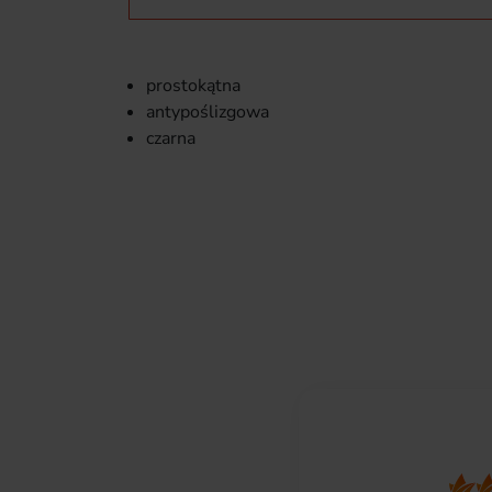
prostokątna
antypoślizgowa
czarna