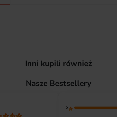
Inni kupili również
Nasze Bestsellery
5