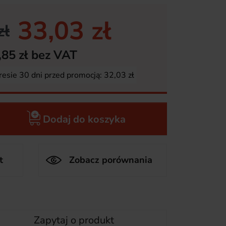
33,03 zł
zł
,85 zł bez VAT
resie 30 dni przed promocją:
32,03 zł
Dodaj do koszyka
t
Zobacz porównania
Zapytaj o produkt