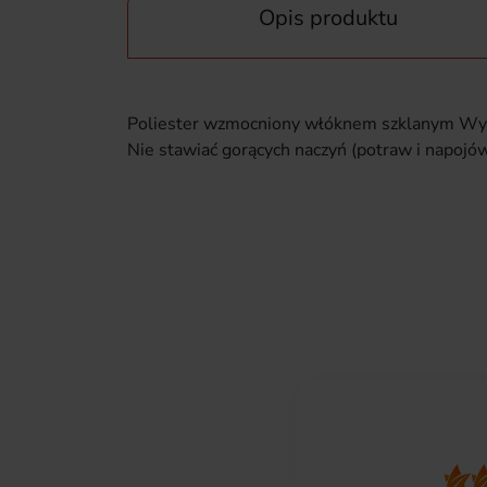
Opis produktu
Poliester wzmocniony włóknem szklanym Wytr
Nie stawiać gorących naczyń (potraw i napojó