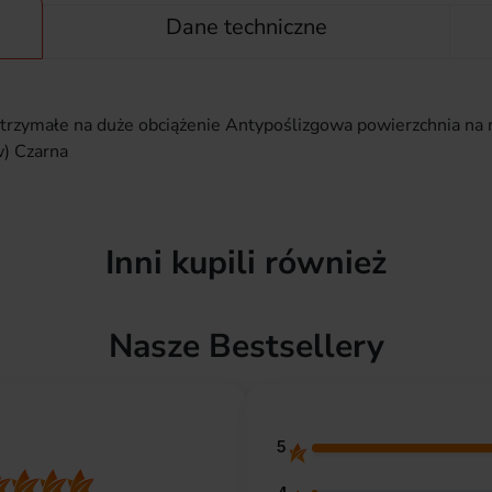
Dane techniczne
zymałe na duże obciążenie Antypoślizgowa powierzchnia na m
w) Czarna
Inni kupili również
Nasze Bestsellery
5