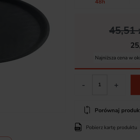
48h
45,51 
25
Najniższa cena w ok
-
+
Porównaj produk
Pobierz kartę produktu