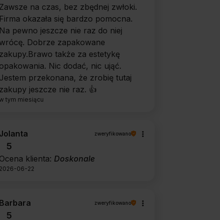
Zawsze na czas, bez zbędnej zwłoki.
Firma okazała się bardzo pomocna.
Na pewno jeszcze nie raz do niej
wrócę. Dobrze zapakowane
zakupy.Brawo także za estetykę
opakowania. Nic dodać, nic ująć.
Jestem przekonana, że zrobię tutaj
zakupy jeszcze nie raz. 👍️
w tym miesiącu
Jolanta
zweryfikowano
5
Ocena klienta:
Doskonale
2026-06-22
Barbara
zweryfikowano
5