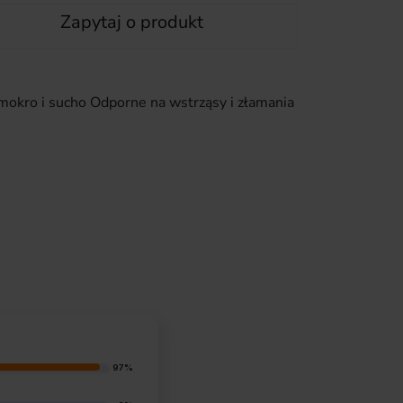
Zapytaj o produkt
okro i sucho Odporne na wstrząsy i złamania
97%