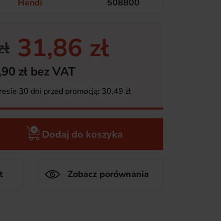
Hendi
508800
31,86 zł
zł
,90 zł bez VAT
resie 30 dni przed promocją:
30,49 zł
Dodaj do koszyka
t
Zobacz porównania