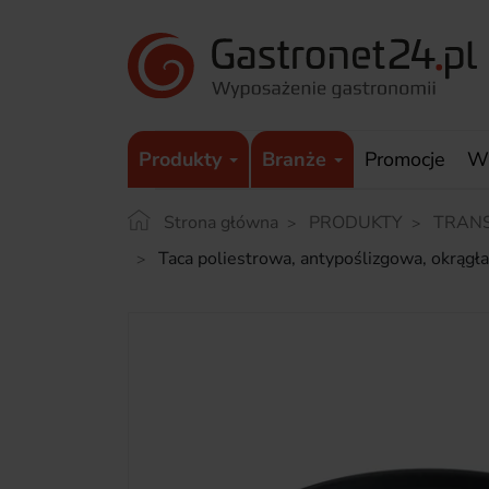
Produkty
Branże
Promocje
W
Strona główna
PRODUKTY
TRAN
Taca poliestrowa, antypoślizgowa, okr