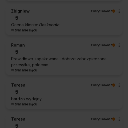
Zbigniew
zweryfikowano
5
Ocena klienta:
Doskonale
w tym miesiącu
Roman
zweryfikowano
5
Prawidłowo zapakowana i dobrze zabezpieczona
przesyłka, polecam.
w tym miesiącu
Teresa
zweryfikowano
5
bardzo wydajny
w tym miesiącu
Teresa
zweryfikowano
5