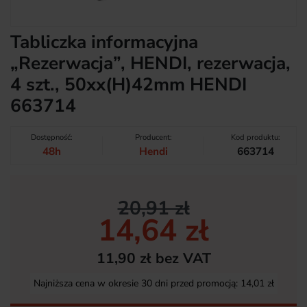
Tabliczka informacyjna
„Rezerwacja”, HENDI, rezerwacja,
4 szt., 50xx(H)42mm HENDI
663714
Dostępność:
Producent:
Kod produktu:
48h
Hendi
663714
20,91 zł
14,64 zł
11,90 zł bez VAT
Najniższa cena w okresie 30 dni przed promocją:
14,01 zł