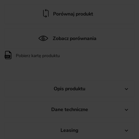
Porównaj produkt
Zobacz porównania
Pobierz kartę produktu
Opis produktu

Dane techniczne

Leasing
