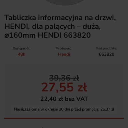
Tabliczka informacyjna na drzwi,
HENDI, dla palących – duża,
⌀160mm HENDI 663820
Dostępność:
Producent:
Kod produktu:
48h
Hendi
663820
39,36 zł
27,55 zł
22,40 zł bez VAT
Najniższa cena w okresie 30 dni przed promocją:
26,37 zł