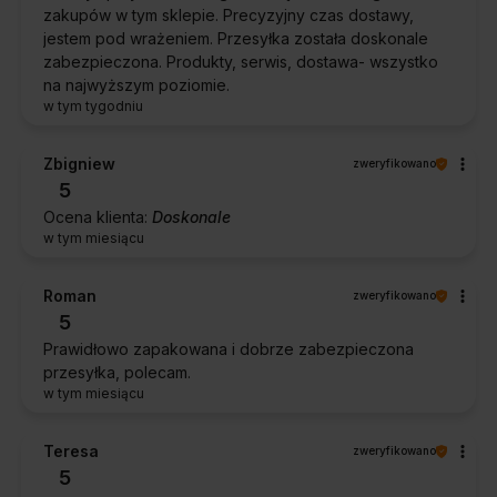
zakupów w tym sklepie. Precyzyjny czas dostawy,
jestem pod wrażeniem. Przesyłka została doskonale
zabezpieczona. Produkty, serwis, dostawa- wszystko
na najwyższym poziomie.
w tym tygodniu
Zbigniew
zweryfikowano
5
Ocena klienta:
Doskonale
w tym miesiącu
Roman
zweryfikowano
5
Prawidłowo zapakowana i dobrze zabezpieczona
przesyłka, polecam.
w tym miesiącu
Teresa
zweryfikowano
5