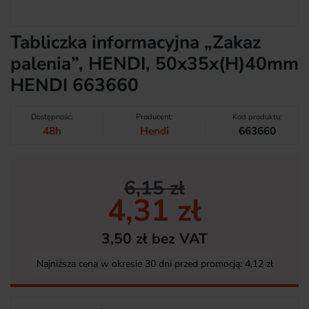
Tabliczka informacyjna „Zakaz
palenia”, HENDI, 50x35x(H)40mm
HENDI 663660
Dostępność:
Producent:
Kod produktu:
48h
Hendi
663660
6,15 zł
4,31 zł
3,50 zł bez VAT
Najniższa cena w okresie 30 dni przed promocją:
4,12 zł