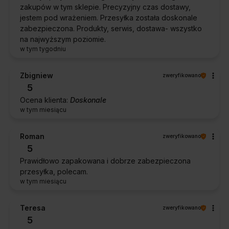
zakupów w tym sklepie. Precyzyjny czas dostawy,
jestem pod wrażeniem. Przesyłka została doskonale
zabezpieczona. Produkty, serwis, dostawa- wszystko
na najwyższym poziomie.
w tym tygodniu
Zbigniew
zweryfikowano
5
Ocena klienta:
Doskonale
w tym miesiącu
Roman
zweryfikowano
5
Prawidłowo zapakowana i dobrze zabezpieczona
przesyłka, polecam.
w tym miesiącu
Teresa
zweryfikowano
5