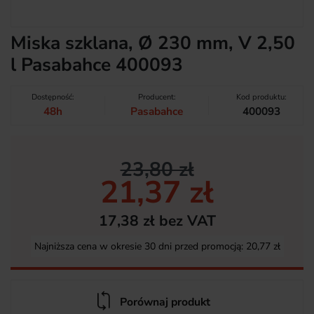
Miska szklana, Ø 230 mm, V 2,50
l Pasabahce 400093
Dostępność:
Producent:
Kod produktu:
48h
Pasabahce
400093
23,80 zł
21,37 zł
17,38 zł bez VAT
Najniższa cena w okresie 30 dni przed promocją:
20,77 zł
Porównaj produkt