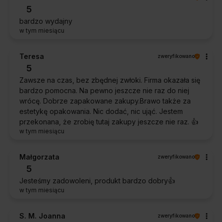
5
bardzo wydajny
w tym miesiącu
Teresa
zweryfikowano
5
Zawsze na czas, bez zbędnej zwłoki. Firma okazała się
bardzo pomocna. Na pewno jeszcze nie raz do niej
wrócę. Dobrze zapakowane zakupy.Brawo także za
estetykę opakowania. Nic dodać, nic ująć. Jestem
przekonana, że zrobię tutaj zakupy jeszcze nie raz. 👍️
w tym miesiącu
Małgorzata
zweryfikowano
5
Jesteśmy zadowoleni, produkt bardzo dobry👍️
w tym miesiącu
S. M. Joanna
zweryfikowano