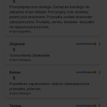
5
Przesympatyczna obsługa. Zachęcam każdego do
zakupów w tym sklepie. Precyzyjny czas dostawy,
jestem pod wrażeniem. Przesyłka została doskonale
zabezpieczona. Produkty, serwis, dostawa- wszystko
na najwyższym poziomie.
w tym tygodniu
Zbigniew
zweryfikowano
5
Ocena klienta:
Doskonale
w tym miesiącu
Roman
zweryfikowano
5
Prawidłowo zapakowana i dobrze zabezpieczona
przesyłka, polecam.
w tym miesiącu
Teresa
zweryfikowano