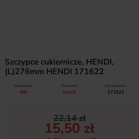
Szczypce cukiernicze, HENDI,
(L)276mm HENDI 171622
Dostępność:
Producent:
Kod produktu:
48h
Hendi
171622
22,14 zł
15,50 zł