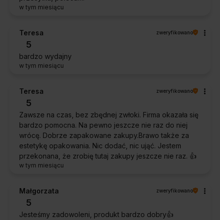
w tym miesiącu
Teresa
zweryfikowano
5
bardzo wydajny
w tym miesiącu
Teresa
zweryfikowano
5
Zawsze na czas, bez zbędnej zwłoki. Firma okazała się
bardzo pomocna. Na pewno jeszcze nie raz do niej
wrócę. Dobrze zapakowane zakupy.Brawo także za
estetykę opakowania. Nic dodać, nic ująć. Jestem
przekonana, że zrobię tutaj zakupy jeszcze nie raz. 👍️
w tym miesiącu
Małgorzata
zweryfikowano
5
Jesteśmy zadowoleni, produkt bardzo dobry👍️