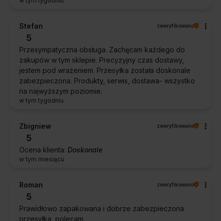
w tym tygodniu
Stefan
zweryfikowano
5
Przesympatyczna obsługa. Zachęcam każdego do
zakupów w tym sklepie. Precyzyjny czas dostawy,
jestem pod wrażeniem. Przesyłka została doskonale
zabezpieczona. Produkty, serwis, dostawa- wszystko
na najwyższym poziomie.
w tym tygodniu
Zbigniew
zweryfikowano
5
Ocena klienta:
Doskonale
w tym miesiącu
Roman
zweryfikowano
5
Prawidłowo zapakowana i dobrze zabezpieczona
przesyłka, polecam.