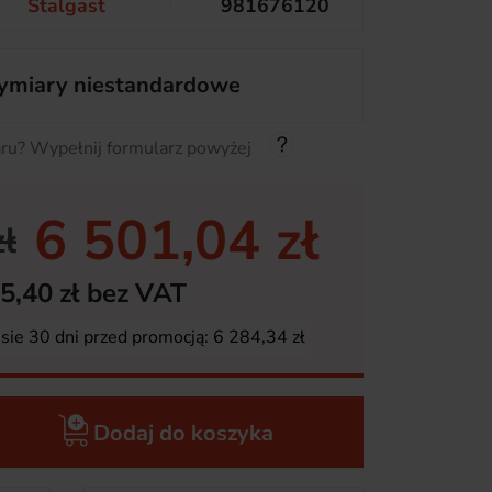
Stalgast
981676120
miary niestandardowe
ru? Wypełnij formularz powyżej
6 501,04 zł
ł
5,40 zł bez VAT
esie 30 dni przed promocją:
6 284,34 zł
Dodaj do koszyka