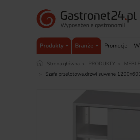
Produkty
Branże
Promocje
W
Strona główna
PRODUKTY
MEBLE
Szafa przelotowa,drzwi suwane 1200x6